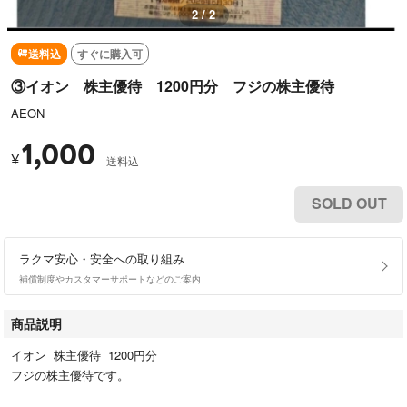
2 / 2
送料込
すぐに購入可
③イオン 株主優待 1200円分 フジの株主優待
AEON
1,000
¥
送料込
SOLD OUT
ラクマ安心・安全への取り組み
補償制度やカスタマーサポートなどのご案内
商品説明
イオン 株主優待 1200円分
フジの株主優待です。