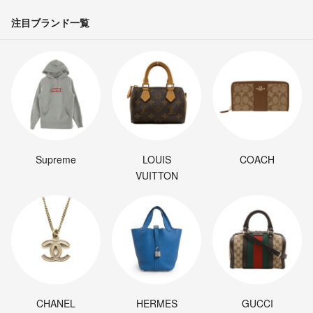
注目ブランド一覧
Supreme
LOUIS
COACH
VUITTON
CHANEL
HERMES
GUCCI