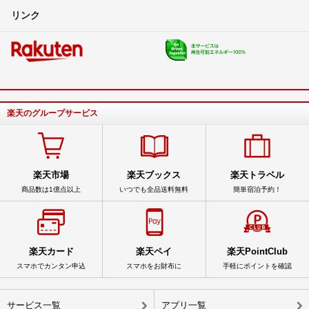
リンク
楽天のグループサービス
楽天市場
楽天ブックス
楽天トラベル
商品数は1億点以上
いつでも全品送料無料
簡単宿泊予約！
楽天カード
楽天ペイ
楽天PointClub
スマホでカンタン申込
スマホをお財布に
手軽にポイントを確認
サービス一覧
アプリ一覧