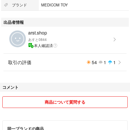
ブランド
MEDICOM TOY
出品者情報
arst.shop
あすと0844
本人確認済
取引の評価
54
1
1
コメント
商品について質問する
同一ブランドの商品