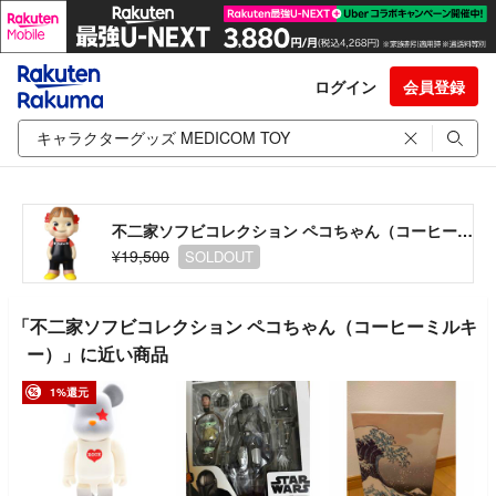
ログイン
会員登録
不二家ソフビコレクション ペコちゃん（コーヒーミルキー）
¥19,500
SOLDOUT
「不二家ソフビコレクション ペコちゃん（コーヒーミルキ
ー）」に近い商品
1%還元