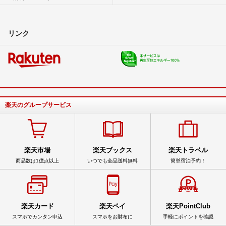
リンク
楽天のグループサービス
楽天市場
楽天ブックス
楽天トラベル
商品数は1億点以上
いつでも全品送料無料
簡単宿泊予約！
楽天カード
楽天ペイ
楽天PointClub
スマホでカンタン申込
スマホをお財布に
手軽にポイントを確認