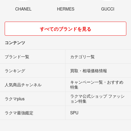
CHANEL
HERMES
GUCCI
すべてのブランドを見る
コンテンツ
ブランド一覧
カテゴリ一覧
ランキング
買取・相場価格情報
キャンペーン一覧・おすすめ
人気商品チャンネル
特集
ラクマ公式ショップ ファッシ
ラクマplus
ョン特集
ラクマ最強鑑定
SPU