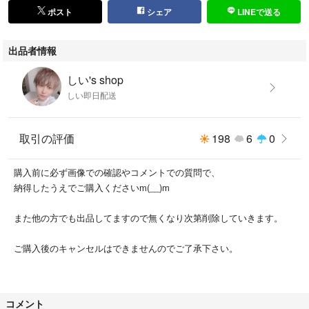
ポスト
シェア
LINEで送る
出品者情報
しい's shop
しい即日配送
取引の評価
198
6
0
購入前に必ず画像での確認やコメントでの質問で、
納得したうえでご購入くださいm(__)m
また他の方でも出品してますので無くなり次第削除していきます。
ご購入後のキャンセルはできませんのでご了承下さい。
コメント