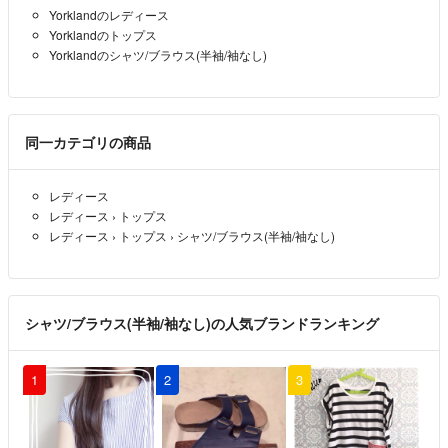
Yorklandのレディース
Yorklandのトップス
Yorklandのシャツ/ブラウス(半袖/袖なし)
同一カテゴリの商品
レディース
レディース
›
トップス
レディース
›
トップス
›
シャツ/ブラウス(半袖/袖なし)
シャツ/ブラウス(半袖/袖なし)の人気ブランドランキング
1
2
3