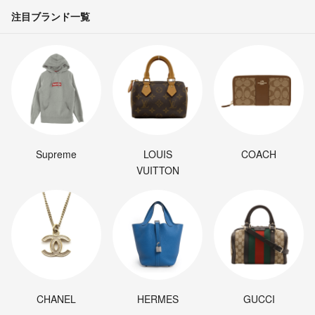
注目ブランド一覧
Supreme
LOUIS
COACH
VUITTON
CHANEL
HERMES
GUCCI