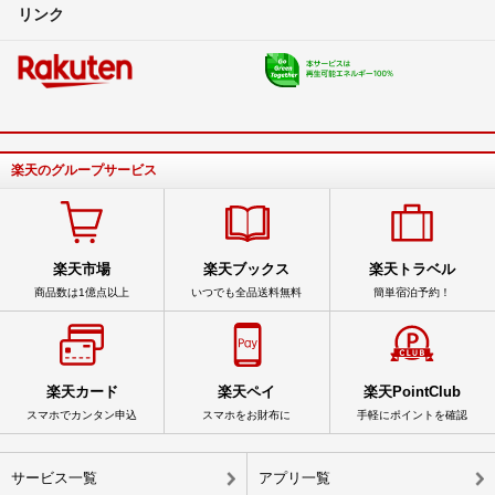
リンク
楽天のグループサービス
楽天市場
楽天ブックス
楽天トラベル
商品数は1億点以上
いつでも全品送料無料
簡単宿泊予約！
楽天カード
楽天ペイ
楽天PointClub
スマホでカンタン申込
スマホをお財布に
手軽にポイントを確認
サービス一覧
アプリ一覧