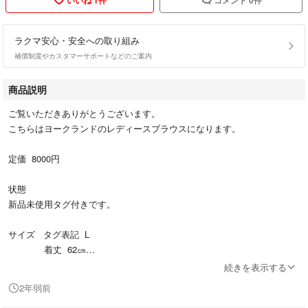
ラクマ安心・安全への取り組み
補償制度やカスタマーサポートなどのご案内
商品説明
ご覧いただきありがとうございます。
こちらはヨークランドのレディースブラウスになります。
定価 8000円
状態
新品未使用タグ付きです。
サイズ タグ表記 L
着丈 62㎝
身幅 34㎝
続きを表示する
肩幅 30㎝
2年弱前
袖丈 10㎝