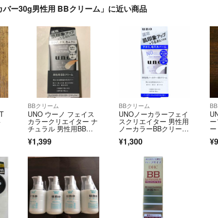
カバー30g男性用 BBクリーム」に近い商品
BBクリーム
BBクリーム
B
T
UNO ウーノ フェイス
UNOノーカラーフェイ
U
ト
カラークリエイター ナ
スクリエイター 男性用
ー
チュラル 男性用BBク
ノーカラーBBクリーム
ー
リーム
30g
0
¥1,399
¥1,300
¥