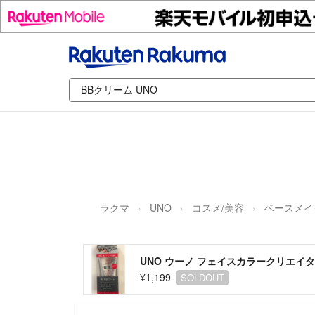
ラクマ
UNO
コスメ/美容
ベースメイ
UNO ウーノ フェイスカラークリエイタ
¥1,199
SOLDOUT