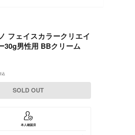
ーノ フェイスカラークリエイ
ー30g男性用 BBクリーム
料込
SOLD OUT
本人確認済