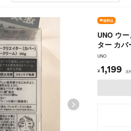
SOLD OUT
送料込
UNO ウ
ター カバ
UNO
1,199
¥
送