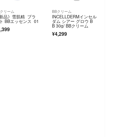
Bクリーム
BBクリーム
新品》雪肌精 ブラ
INCELLDERMインセル
ト BBエッセンス 01
ダム シアー グロウ B
B 30g/ BBクリーム
,399
¥4,299