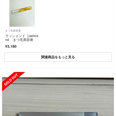
まつ毛美容液
ラッシェンド Lashce
nd まつ毛美容液
¥3,180
関連商品をもっと見る
SOLD OUT