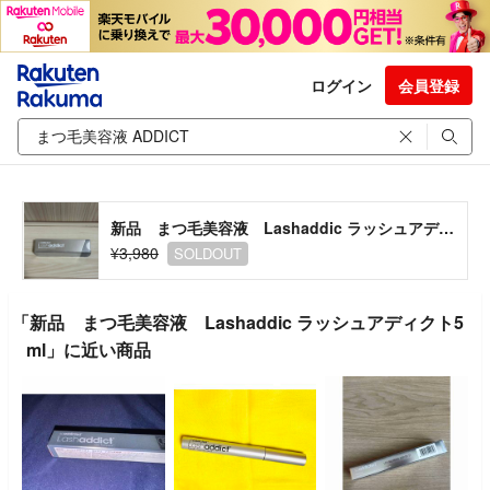
ログイン
会員登録
新品 まつ毛美容液 Lashaddic ラッシュアディクト5ml
¥3,980
SOLDOUT
「新品 まつ毛美容液 Lashaddic ラッシュアディクト5
ml」に近い商品