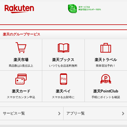
楽天のグループサービス
楽天市場
楽天ブックス
楽天トラベル
商品数は1億点以上
いつでも全品送料無料
簡単宿泊予約！
楽天カード
楽天ペイ
楽天PointClub
スマホでカンタン申込
スマホをお財布に
手軽にポイントを確認
サービス一覧
アプリ一覧