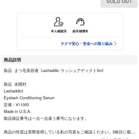
SOLD OUT
本人確認済
紛失補償有
ラクマ安心・安全への取り組み
商品説明
新品 まつ毛美容液 Lashaddic ラッシュアディクト5ml
新品 未開封
Lashaddict
Eyelash Conditioning Serum
定価：¥11000
Made in U.S.A.
製品保証番号は一点一点違う番号になります。
商品の性質は実際使用している私の写真をご確認ください。5枚目に載せ
てます