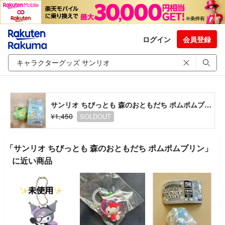
ログイン
会員登録
サンリオ ちびっとも 森のおともだち ポムポムプリン
¥1,450
SOLDOUT
「サンリオ ちびっとも 森のおともだち ポムポムプリン」
に近い商品