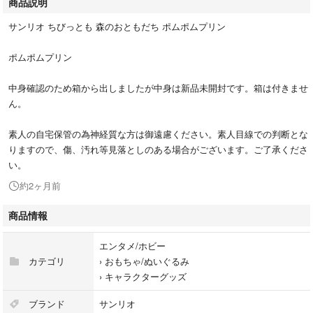
商品説明
サンリオ ちびっとも 森のおともだち ポムポムプリン
ポムポムプリン
中身確認のため箱から出しましたが中身は新品未開封です。箱は付きませ
ん。
素人の自宅保管の為神経質な方は御遠慮ください。素人目線での判断とな
りますので、傷、汚れ等見落としのある場合がございます。ご了承くださ
い。
約2ヶ月前
商品情報
エンタメ/ホビー
カテゴリ
›
おもちゃ/ぬいぐるみ
›
キャラクターグッズ
ブランド
サンリオ