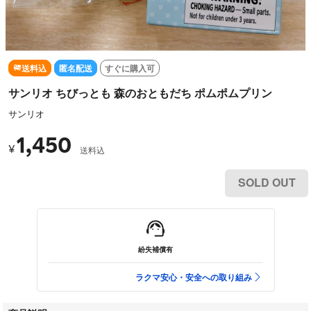
送料込
匿名配送
すぐに購入可
サンリオ ちびっとも 森のおともだち ポムポムプリン
サンリオ
1,450
¥
送料込
SOLD OUT
紛失補償有
ラクマ安心・安全への取り組み