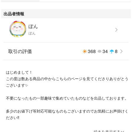
出品者情報
ぽん
ぽん
取引の評価
368
34
8
はじめまして！
この度は数ある商品の中からこちらのページを見てくださりありがとう
ございます✨
不要になったもの一部趣味で集めていたものなどを出品しております。
多少のお値下げ等対応可能なものもございますのでお気軽にお声掛けく
ださい‼︎
気持ちの良いお取引ができるよう心がけておりますが、こちらの都合で
続きを表示する