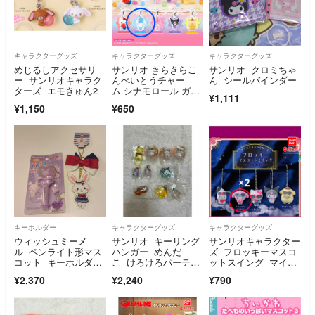
キャラクターグッズ
キャラクターグッズ
キャラクターグッズ
めじるしアクセサリ
サンリオ きらきらこ
サンリオ クロミちゃ
ー サンリオキャラク
んぺいとうチャー
ん シールバインダー
ターズ エモきゅん2
ム シナモロール ガチ
¥1,111
ャ
¥1,150
¥650
キーホルダー
キャラクターグッズ
キャラクターグッズ
ウィッシュミーメ
サンリオ キーリング
サンリオキャラクター
ル ペンライト形マス
ハンガー めんだ
ズ フロッキーマスコ
コット キーホルダ
こ けろけろパーティ
ットスイング マイメ
ー
めじるしアクセサリー
ロ
¥2,370
¥2,240
¥790