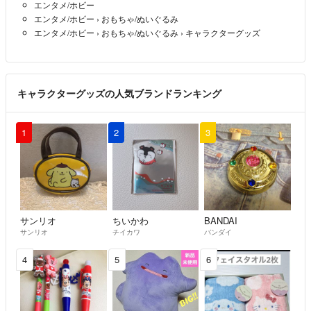
エンタメ/ホビー
エンタメ/ホビー
›
おもちゃ/ぬいぐるみ
エンタメ/ホビー
›
おもちゃ/ぬいぐるみ
›
キャラクターグッズ
キャラクターグッズの人気ブランドランキング
1
2
3
サンリオ
ちいかわ
BANDAI
サンリオ
チイカワ
バンダイ
4
5
6