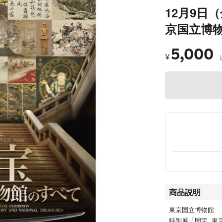
12月9日（金
京国立博
5,000
¥
商品説明
東京国立博物館
特別展「国宝 東