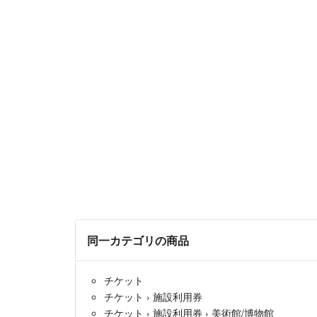
同一カテゴリの商品
チケット
チケット
›
施設利用券
チケット
›
施設利用券
›
美術館/博物館