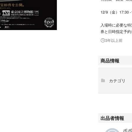
12/9（金）17:30 -
入場時に必要な特
券と日時指定予約
3年以上前
商品情報
カテゴリ
出品者情報
ポポ'