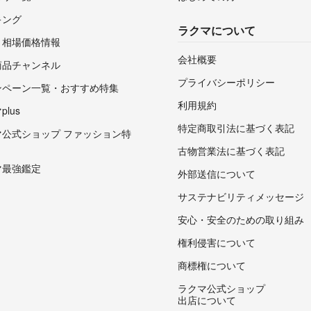
キング
ラクマについて
・相場価格情報
会社概要
商品チャンネル
プライバシーポリシー
ンペーン一覧・おすすめ特集
利用規約
lus
特定商取引法に基づく表記
マ公式ショップ ファッション特
古物営業法に基づく表記
マ最強鑑定
外部送信について
サステナビリティメッセージ
安心・安全のための取り組み
権利侵害について
商標権について
ラクマ公式ショップ
出店について