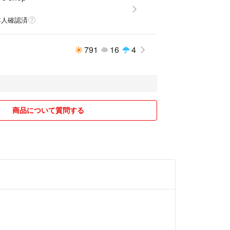
本人確認済
791
16
4
商品について質問する