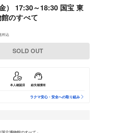
） 17:30～18:30 国宝 東
物館のすべて
送料込
SOLD OUT
本人確認済
紛失補償有
ラクマ安心・安全への取り組み
京国立博物館のすべて」