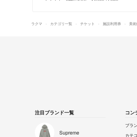
ラクマ
カテゴリ一覧
チケット
施設利用券
美術
注目ブランド一覧
コン
ブラ
Supreme
カテ