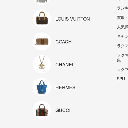
ラン
買取
LOUIS
VUITTON
人気
キャ
COACH
ラクマp
ラク
集
CHANEL
ラク
SPU
HERMES
GUCCI