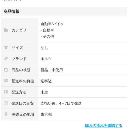
商品情報
自動車/バイク
カテゴリ
›
自動車
›
その他
サイズ
なし
ブランド
ホルツ
商品の状態
新品、未使用
配送料の負担
送料込
配送方法
未定
発送日の目安
支払い後、4～7日で発送
発送元の地域
東京都
購入の流れを確認する