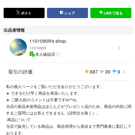
ポスト
シェア
LINEで送る
出品者情報
11010909's shop
11010909
本人確認済
取引の評価
687
39
9
私の個人ページをご覧いただきありがとうございます。
☀️ できるだけ早く商品を発送いたします。
☀️ ご購入前のコメントは不要です(o^^o)。
当店の新品未使用品はほとんどがプレゼント品のため、商品の内容に関
するご質問にはお答えできません（説明文を除く）。
-商品について
当店で販売している商品は、商品管理から発送まで専門業者に委託して
おります。