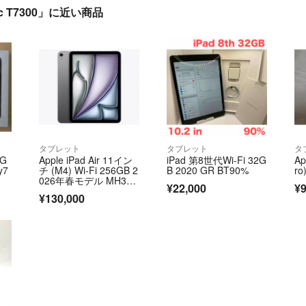
soc T7300」に近い商品
タブレット
タブレット
タ
G
Apple iPad Air 11イン
iPad 第8世代Wi-Fi 32G
Ap
y7
チ (M4) Wi-Fi 256GB 2
B 2020 GR BT90%
ro
026年春モデル MH354
¥22,000
¥9
J/A スペースグレイ
¥130,000