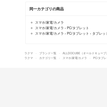
同一カテゴリの商品
スマホ/家電/カメラ
スマホ/家電/カメラ
›
PC/タブレット
スマホ/家電/カメラ
›
PC/タブレット
›
タブレッ
ラクマ
ブランド一覧
ALLDOCUBE（オールドキューブ
ラクマ
カテゴリ一覧
スマホ/家電/カメラ
PC/タブ