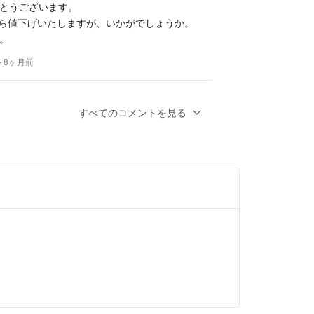
とうございます。
でなら値下げいたしますが、いかがでしょうか。
。
- 8ヶ月前
こちらの購入を考えているのですが、17,000
すべてのコメントを見る
ただくことは可能でしょうか？ご検討いただ
。
ヶ月前