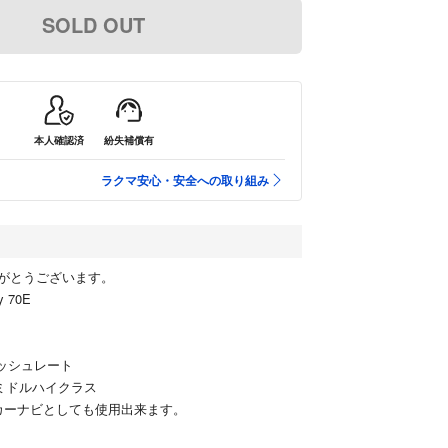
SOLD OUT
本人確認済
紛失補償有
ラクマ安心・安全への取り組み
がとうございます。
y 70E
レッシュレート
点のミドルハイクラス
Eでカーナビとしても使用出来ます。