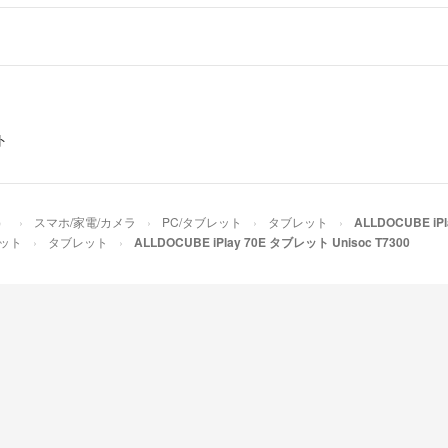
ト
）
スマホ/家電/カメラ
PC/タブレット
タブレット
ALLDOCUBE iP
レット
タブレット
ALLDOCUBE iPlay 70E タブレット Unisoc T7300