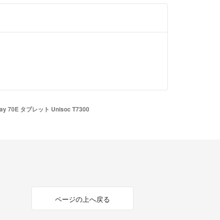
lay 70E タブレット Unisoc T7300
ページの上へ戻る