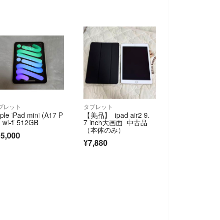
ブレット
タブレット
ple iPad mini (A17 P
【美品】 ipad air2 9.
) wi-fi 512GB
7 inch大画面 中古品
（本体のみ）
5,000
¥7,880