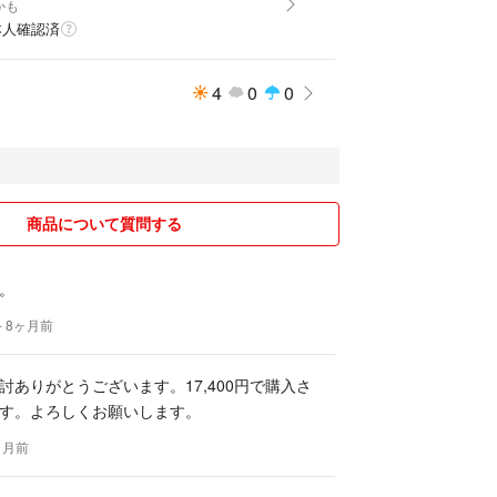
かも
本人確認済
4
0
0
商品について質問する
。
- 8ヶ月前
討ありがとうございます。17,400円で購入さ
す。よろしくお願いします。
ヶ月前