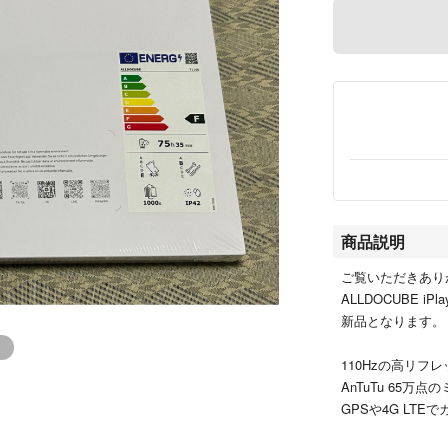
商品説明
ご覧いただきあり
ALLDOCUBE iPla
新品となります。
110Hzの高リフ
AnTuTu 65万
GPSや4G LT