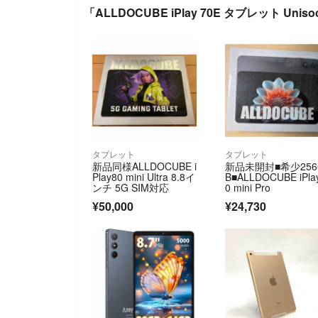
「ALLDOCUBE iPlay 70E タブレット Uni
タブレット
タブレット
新品同様ALLDOCUBE i
新品未開封■希少256
Play80 mini Ultra 8.8イ
B■ALLDOCUBE iPla
ンチ 5G SIM対応
0 mini Pro
¥50,000
¥24,730