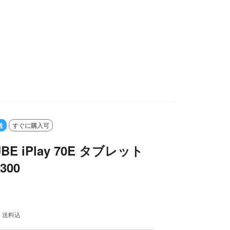
送
すぐに購入可
BE iPlay 70E タブレット
7300
送料込