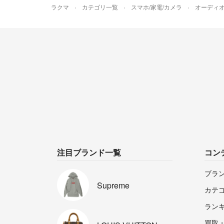
ラクマ
カテゴリ一覧
スマホ/家電/カメラ
オーディ
注目ブランド一覧
コン
ブラ
Supreme
カテ
ラン
買取