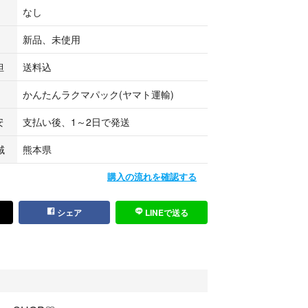
なし
4
新品、未使用
担
送料込
かんたんラクマパック(ヤマト運輸)
安
支払い後、1～2日で発送
域
熊本県
購入の流れを確認する
シェア
LINEで送る