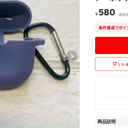
580
¥
送料
条件達成でポイ
いいね
商品説明