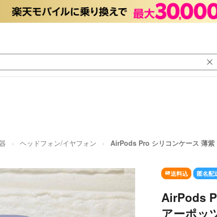
器
ヘッドフォン/イヤフォン
AirPods Pro シリコンケース 薄
送料込
匿名配
AirPod
アーポッ