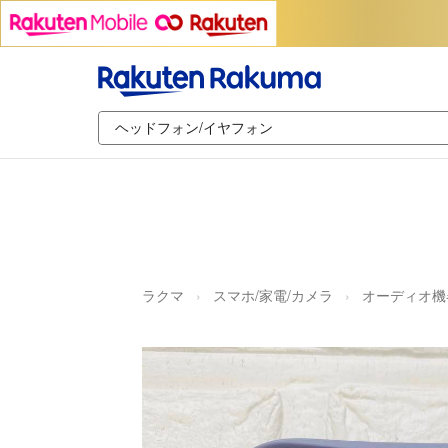
ラクマ
スマホ/家電/カメラ
オーディオ機