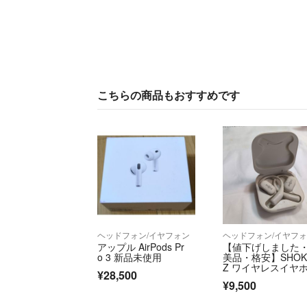
こちらの商品もおすすめです
ヘッドフォン/イヤフォン
ヘッドフォン/イヤフ
アップル AirPods Pr
【値下げしました
o 3 新品未使用
美品・格安】SHO
Z ワイヤレスイヤ
¥28,500
ン OpenFit ベージ
¥9,500