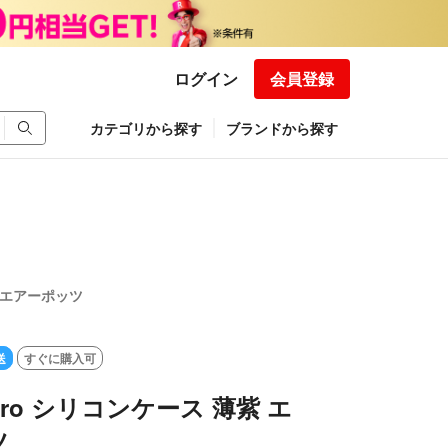
ログイン
会員登録
カテゴリから探す
ブランドから探す
紫 エアーポッツ
送
すぐに購入可
s Pro シリコンケース 薄紫 エ
ツ