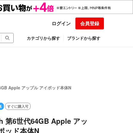
ログイン
会員登録
カテゴリから探す
ブランドから探す
代64GB Apple アップル アイポッド本体N
送
すぐに購入可
uch 第6世代64GB Apple アッ
ポッド本体N