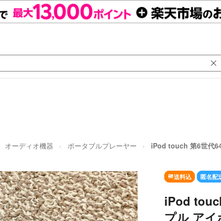
オーディオ機器
ポータブルプレーヤー
iPod touch 第6世
送料込
匿名配
iPod to
プル アイ