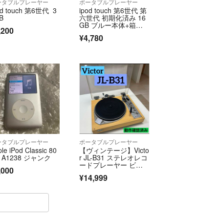
ータブルプレーヤー
ポータブルプレーヤー
od touch 第6世代 3
ipod touch 第6世代 第
B
六世代 初期化済み 16
GB ブルー本体+箱の
,200
み
¥4,780
ータブルプレーヤー
ポータブルプレーヤー
le iPod Classic 80
【ヴィンテージ】Victo
 A1238 ジャンク
r JL-B31 ステレオレコ
ードプレーヤー ビク
,000
ター
¥14,999