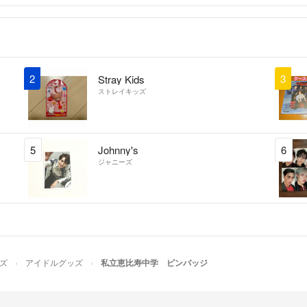
2
3
Stray Kids
ストレイキッズ
5
Johnny's
6
ジャニーズ
ズ
アイドルグッズ
私立恵比寿中学 ピンバッジ