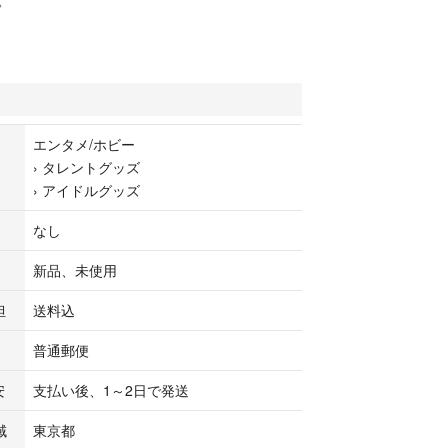
。
エンタメ/ホビー
›
タレントグッズ
›
アイドルグッズ
なし
新品、未使用
担
送料込
普通郵便
安
支払い後、1～2日で発送
域
東京都