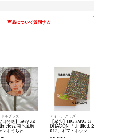
商品について質問する
イドルグッズ
アイドルグッズ
日発送】Sexy Zo
【希少】BIGBANG G-
 timelesz 菊池風磨
DRAGON 「Untitled, 2
ャンボうちわ
017」ギフトボック
ス ノート