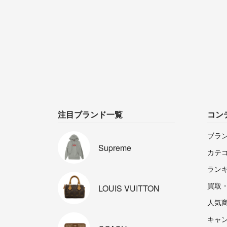
注目ブランド一覧
コン
ブラ
Supreme
カテ
ラン
買取
LOUIS
VUITTON
人気
キャ