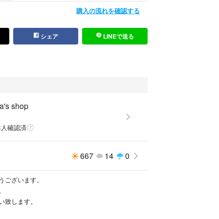
購入の流れを確認する
シェア
LINEで送る
a's shop
本人確認済
667
14
0
うございます。
。
い致します。