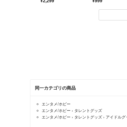
¥2,299
¥999
ッカーセット
同一カテゴリの商品
エンタメ/ホビー
エンタメ/ホビー
›
タレントグッズ
エンタメ/ホビー
›
タレントグッズ
›
アイドルグ