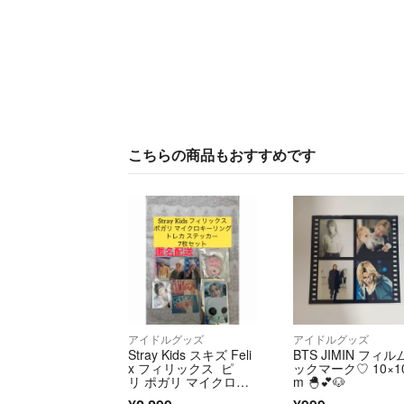
こちらの商品もおすすめです
アイドルグッズ
アイドルグッズ
Stray Kids スキズ Feli
BTS JIMIN フィ
x フィリックス ピ
ックマーク♡ 10×1
リ ポガリ マイクロキ
m 🐣‪💕🐶
ーリング トレカ ステ