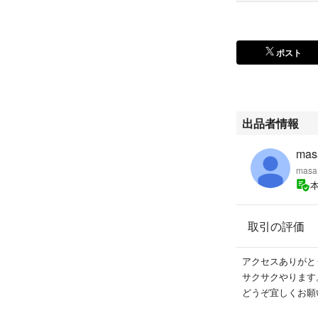
ポスト
出品者情報
mas
masa
取引の評価
アクセスありがと
サクサクやります
どうぞ宜しくお願