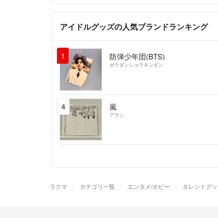
アイドルグッズの人気ブランドランキング
1
防弾少年団(BTS)
ボウダンショウネンダン
4
嵐
アラシ
ラクマ
カテゴリ一覧
エンタメ/ホビー
タレントグッ