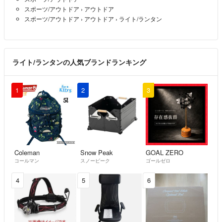
スポーツ/アウトドア
›
アウトドア
スポーツ/アウトドア
›
アウトドア
›
ライト/ランタン
ライト/ランタンの人気ブランドランキング
1
2
3
Coleman
Snow Peak
GOAL ZERO
コールマン
スノーピーク
ゴールゼロ
4
5
6