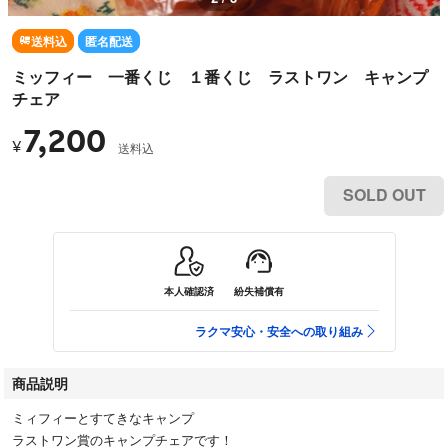
送料込
匿名配送
ミッフィー 一番くじ １番くじ ラストワン キャンプ
チェア
7,200
¥
送料込
SOLD OUT
本人確認済
紛失補償有
ラクマ安心・安全への取り組み
商品説明
ミィフィーとすてきなキャンプ
ラストワン賞のキャンプチェアです！