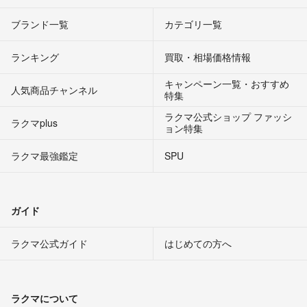
ブランド一覧
カテゴリ一覧
ランキング
買取・相場価格情報
キャンペーン一覧・おすすめ
人気商品チャンネル
特集
ラクマ公式ショップ ファッシ
ラクマplus
ョン特集
ラクマ最強鑑定
SPU
ガイド
ラクマ公式ガイド
はじめての方へ
ラクマについて