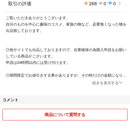
取引の評価
268
0
0
ご覧いただきありがとうございます。
自分のものを中心に趣味のコスメ、家族の物など、必要無くなった物を
出品致しております。
◎他サイトでも出品しておりますので、在庫確保の為購入申請をお願い
している商品がございます。
申請は24時間以内には受け付けます。
◎期間限定でお値引きする事がありますが、その時だけの金額になりま
す。
続きを表示する
◎スムーズな取引の為に交渉中でも即決の方を優先致します。
コメント
◎神経質な方は入札をお控えください。
商品について質問する
◎発送後は返品・交換は承っておりません。