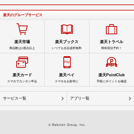
楽天のグループサービス
楽天市場
楽天ブックス
楽天トラベル
商品数は1億点以上
いつでも全品送料無料
簡単宿泊予約！
楽天カード
楽天ペイ
楽天PointClub
スマホでカンタン申込
スマホをお財布に
手軽にポイントを確認
サービス一覧
アプリ一覧
© Rakuten Group, Inc.