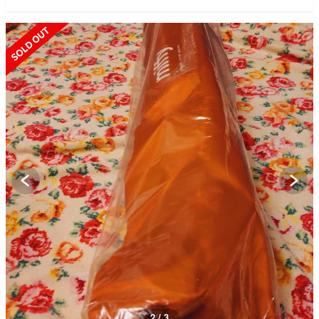
SOLD OUT
3 / 3