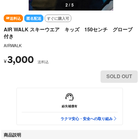
2 / 5
送料込
匿名配送
すぐに購入可
AIR WALK スキーウエア キッズ 150センチ グローブ
付き
AIRWALK
3,000
¥
送料込
SOLD OUT
紛失補償有
ラクマ安心・安全への取り組み
商品説明