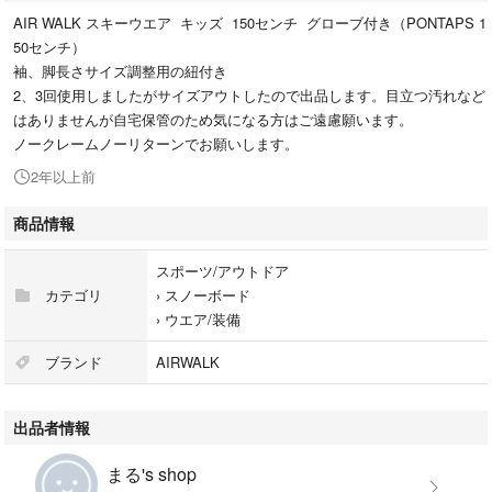
AIR WALK スキーウエア キッズ 150センチ グローブ付き（PONTAPS 1
50センチ）
袖、脚長さサイズ調整用の紐付き
2、3回使用しましたがサイズアウトしたので出品します。目立つ汚れなど
はありませんが自宅保管のため気になる方はご遠慮願います。
ノークレームノーリターンでお願いします。
2年以上前
商品情報
スポーツ/アウトドア
カテゴリ
›
スノーボード
›
ウエア/装備
ブランド
AIRWALK
出品者情報
まる's shop