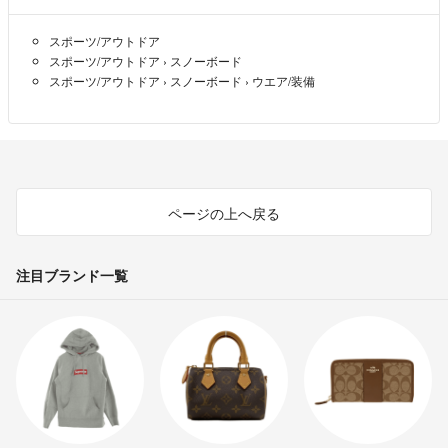
また、購入時期はどのくらい前でしょうか。
スポーツ/アウトドア
ヨンビック
- 2年以上前
スポーツ/アウトドア
›
スノーボード
スポーツ/アウトドア
›
スノーボード
›
ウエア/装備
ページの上へ戻る
注目ブランド一覧