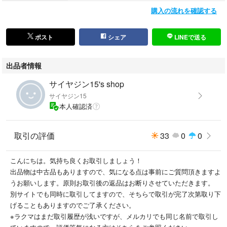
購入の流れを確認する
ポスト
シェア
LINEで送る
出品者情報
サイヤジン15's shop
サイヤジン15
本人確認済
取引の評価
33
0
0
こんにちは。気持ち良くお取引しましょう！
出品物は中古品もありますので、気になる点は事前にご質問頂きますよ
うお願いします。原則お取引後の返品はお断りさせていただきます。
別サイトでも同時に取引してますので、そちらで取引が完了次第取り下
げることもありますのでご了承ください。
※ラクマはまだ取引履歴が浅いですが、メルカリでも同じ名前で取引し