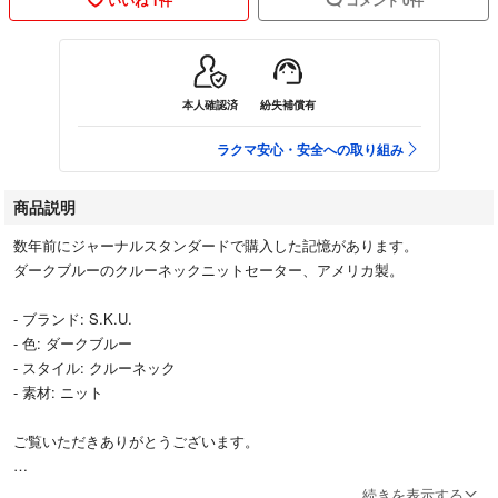
本人確認済
紛失補償有
ラクマ安心・安全への取り組み
商品説明
数年前にジャーナルスタンダードで購入した記憶があります。
ダークブルーのクルーネックニットセーター、アメリカ製。
- ブランド: S.K.U.
- 色: ダークブルー
- スタイル: クルーネック
- 素材: ニット
ご覧いただきありがとうございます。
サイズ···男性S〜Mサイズ相当
続きを表示する