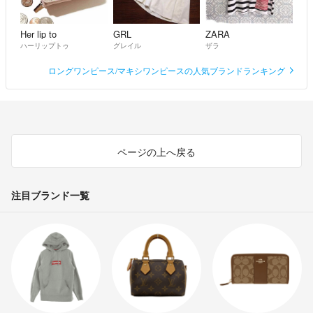
Her lip to
GRL
ZARA
ハーリップトゥ
グレイル
ザラ
ロングワンピース/マキシワンピースの人気ブランドランキング
ページの上へ戻る
注目ブランド一覧