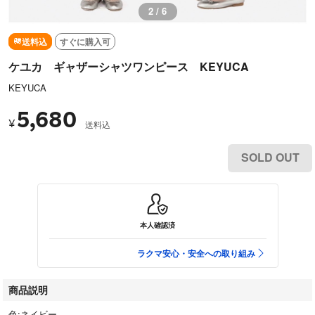
3 / 6
送料込
すぐに購入可
ケユカ ギャザーシャツワンピース KEYUCA
KEYUCA
5,680
¥
送料込
SOLD OUT
本人確認済
ラクマ安心・安全への取り組み
商品説明
色:ネイビー