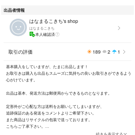
出品者情報
はなまるこきち's shop
はなまるこきち
本人確認済
取引の評価
189
2
1
基本購入をしていますが、たまに出品します！
お取引きは購入も出品もスムーズに気持ちの良いお取引きができるよう
心がけています。
出品は基本、発送方法は郵便局からできるものとなります。
定形外がご心配な方は送料をお願いしてしまいますが、
追跡保証のある発送をコメントよりご希望下さい。
また商品はリサイクルの包装で送っております。
こちらご了承下さい。
続きを表示する