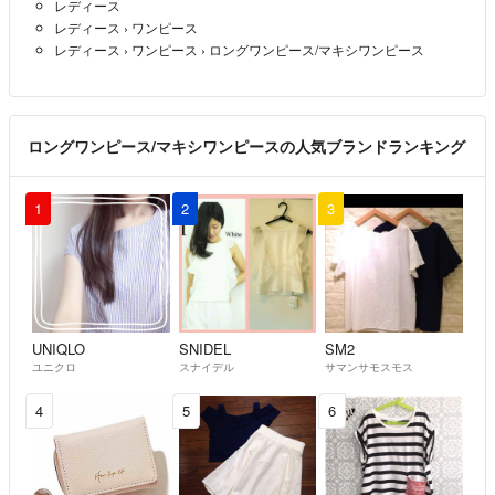
レディース
レディース
›
ワンピース
レディース
›
ワンピース
›
ロングワンピース/マキシワンピース
ロングワンピース/マキシワンピースの人気ブランドランキング
1
2
3
UNIQLO
SNIDEL
SM2
ユニクロ
スナイデル
サマンサモスモス
4
5
6