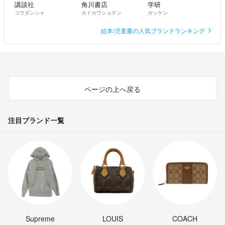
講談社
角川書店
学研
コウダンシャ
カドカワショテン
ガッケン
絵本/児童書の人気ブランドランキング
ページの上へ戻る
注目ブランド一覧
Supreme
LOUIS
COACH