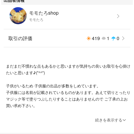
モモたろshop
モモたろ
取引の評価
419
1
0
まだまだ不慣れな点もあるかと思いますが気持ちの良いお取引を心掛け
たいと思います♪(*^^*)
子供がいるため 子供服の出品が多数をしめています。
子供服には名前が記載されているものがあります。あえて切りとったり
マジック等で塗りつぶしたりすることはありませんので ご了承の上お
買い求め下さい。
発送は主に郵便局からとなります。
続きを表示する
土日祝は局がお休みの為 土日祝をまたいでの発送となりますので宜し
くお願い致します。