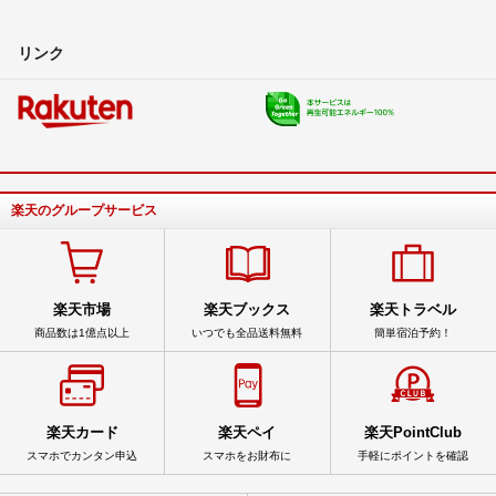
リンク
楽天のグループサービス
楽天市場
楽天ブックス
楽天トラベル
商品数は1億点以上
いつでも全品送料無料
簡単宿泊予約！
楽天カード
楽天ペイ
楽天PointClub
スマホでカンタン申込
スマホをお財布に
手軽にポイントを確認