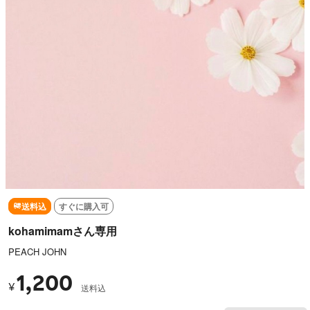
送料込
すぐに購入可
kohamimamさん専用
PEACH JOHN
1,200
¥
送料込