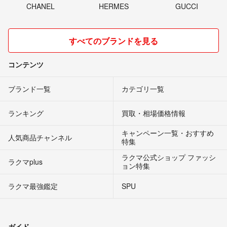
CHANEL
HERMES
GUCCI
すべてのブランドを見る
コンテンツ
ブランド一覧
カテゴリ一覧
ランキング
買取・相場価格情報
キャンペーン一覧・おすすめ
人気商品チャンネル
特集
ラクマ公式ショップ ファッシ
ラクマplus
ョン特集
ラクマ最強鑑定
SPU
ガイド