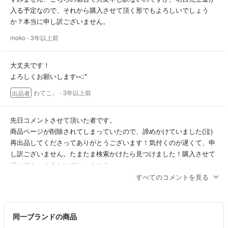
入る予定なので、それから購入させて頂く形でもよろしいでしょう
か？本当に申し訳ございません。
moko
- 3年以上前
大丈夫です！
よろしくお願いします⑅︎◡̈︎*
わてこ。
- 3年以上前
出品者
先日コメントさせて頂いた者です。
商品ページが削除されてしまっていたので、諦めかけていました(泣)
再出品してくださってありがとうございます！気付くのが遅くて、申
し訳ございません。たまたま検索かけたら見つけました！購入させて
頂いても、よろしいでしょうか？
すべてのコメントを見る
moko
- 3年以上前
同一ブランドの商品