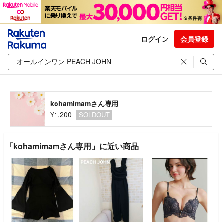
ログイン
会員登録
kohamimamさん専用
¥1,200
SOLDOUT
「kohamimamさん専用」に近い商品