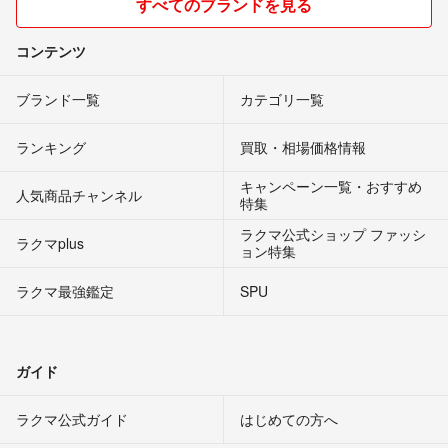
すべてのブランドを見る
コンテンツ
ブランド一覧
カテゴリ一覧
ランキング
買取・相場価格情報
キャンペーン一覧・おすすめ
人気商品チャンネル
特集
ラクマ公式ショップ ファッシ
ラクマplus
ョン特集
ラクマ最強鑑定
SPU
ガイド
ラクマ公式ガイド
はじめての方へ