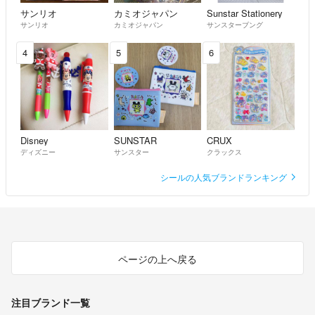
サンリオ
カミオジャパン
Sunstar Stationery
サンリオ
カミオジャパン
サンスターブング
4
5
6
Disney
SUNSTAR
CRUX
ディズニー
サンスター
クラックス
シールの人気ブランドランキング
ページの上へ戻る
注目ブランド一覧