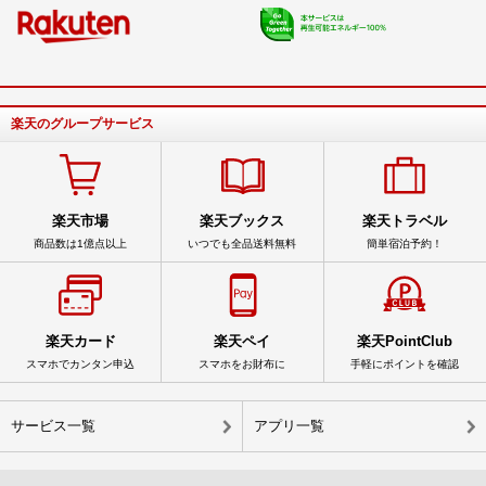
楽天のグループサービス
楽天市場
楽天ブックス
楽天トラベル
商品数は1億点以上
いつでも全品送料無料
簡単宿泊予約！
楽天カード
楽天ペイ
楽天PointClub
スマホでカンタン申込
スマホをお財布に
手軽にポイントを確認
サービス一覧
アプリ一覧