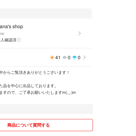
ana's shop
na
本人確認済
41
0
0
中からご覧頂きありがとうございます！
た品を中心に出品しております。
すので、ご了承お願いいたしますm(._.)m
商品について質問する