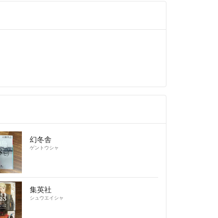
幻冬舎
ゲントウシャ
集英社
シュウエイシャ