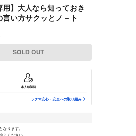
様専用】大人なら知っておき
の言い方サクッとノ－ト
込
SOLD OUT
本人確認済
ラクマ安心・安全への取り組み
となります。
控えください。