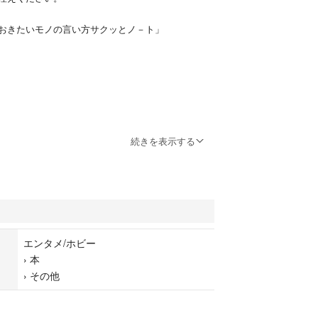
おきたいモノの言い方サクッとノ－ト」
続きを表示する
エンタメ/ホビー
›
本
›
その他