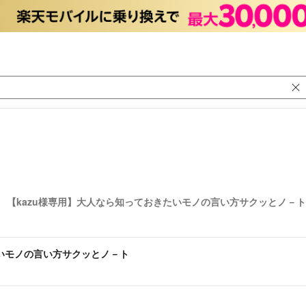
【kazu様専用】大人なら知っておきたいモノの言い方サクッとノ－ト
たいモノの言い方サクッとノ－ト