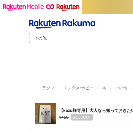
ラクマ
エンタメ/ホビー
本
その他
【kazu様専用】大人なら知っておき
¥450
SOLDOUT