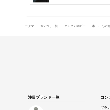
ラクマ
カテゴリ一覧
エンタメ/ホビー
本
その
注目ブランド一覧
コン
ブラ