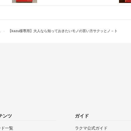
他
【kazu様専用】大人なら知っておきたいモノの言い方サクッとノ－ト
テンツ
ガイド
ンド一覧
ラクマ公式ガイド