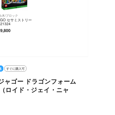
み木/ブロック
EGO セサミストリー
21324
9,800
送
すぐに購入可
ジャゴー ドラゴンフォーム
ト（ロイド・ジェイ・ニャ
ー