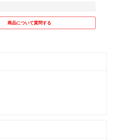
について気になる点がございましたら、お気軽にご
価前であれば、商品に関する不具合等についても真
ただきます。
商品について質問する
に送料無料での出品となります。
け、安全に商品をお届けいたします。
得に！✨
相談
関するお問い合わせをいただければ、在庫状況を確認
在庫がない商品についても、入荷予定がある場合や
可能性がありますので、お気軽にご相談ください。
に100円値下げることもあります！✨
たら、どうぞよろしくお願いいたします。