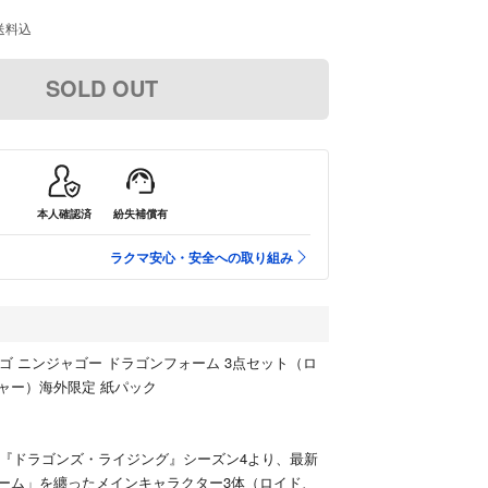
送料込
SOLD OUT
本人確認済
紛失補償有
ラクマ安心・安全への取り組み
レゴ ニンジャゴー ドラゴンフォーム 3点セット（ロ
ャー）海外限定 紙パック
スの『ドラゴンズ・ライジング』シーズン4より、最新
ーム」を纏ったメインキャラクター3体（ロイド、