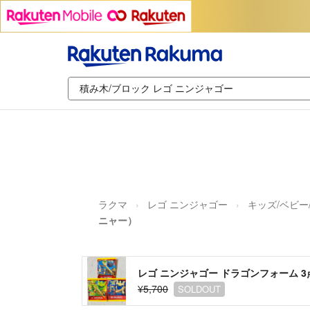
ラクマ
レゴ ニンジャゴー
キッズ/ベビー
ニャー）
レゴ ニンジャゴー ドラゴンフォーム 
¥5,700
SOLDOUT