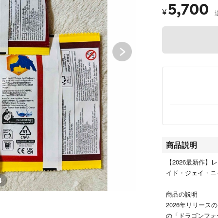
5,700
¥
商品説明
【2026最新作】
イド・ジェイ・ニ
4
商品の説明
2026年リリー
の「ドラゴンフォ