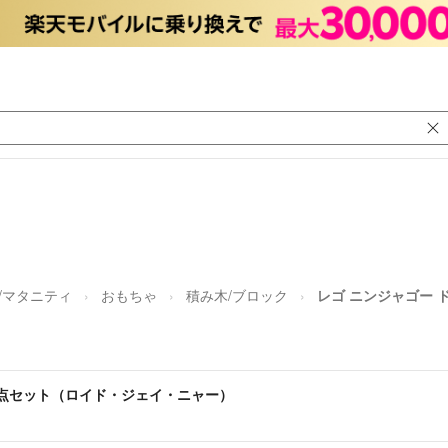
/マタニティ
おもちゃ
積み木/ブロック
レゴ ニンジャゴー 
3点セット（ロイド・ジェイ・ニャー）