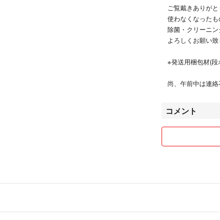
ご覧戴きありがと
使わなくなったも
除菌・クリーニン
よろしくお願い致
※発送用梱包材(
尚、午前中は連絡
コメント