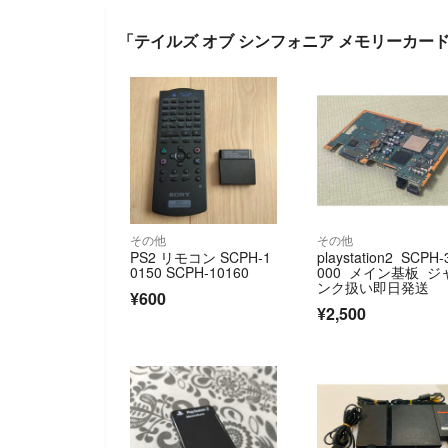
「テイルズ オブ シンフォニア メモリーカ
その他
その他
PS2 リモコン SCPH-1
playstation2 SCPH-
0150 SCPH-10160
000 メイン基板 ジ
ンク扱い即日発送
¥600
¥2,500