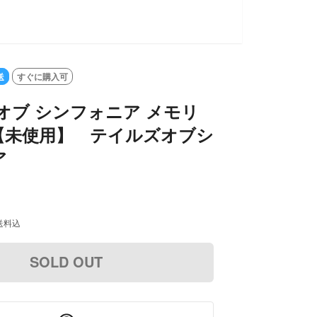
送
すぐに購入可
オブ シンフォニア メモリ
【未使用】 テイルズオブシ
ア
送料込
SOLD OUT