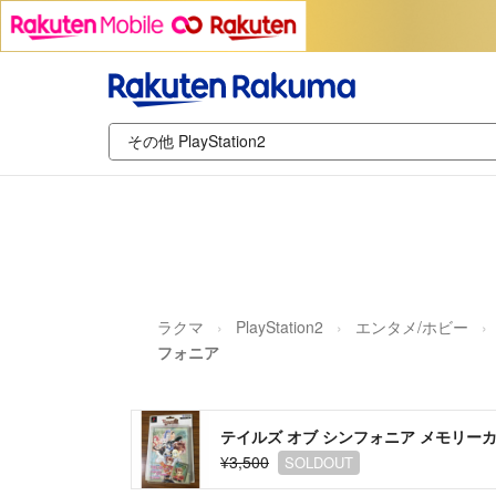
ラクマ
PlayStation2
エンタメ/ホビー
フォニア
テイルズ オブ シンフォニア メモリ
¥3,500
SOLDOUT