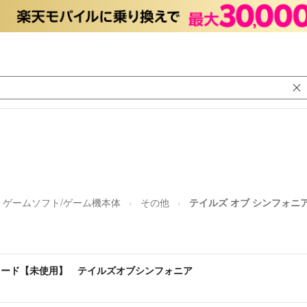
ゲームソフト/ゲーム機本体
その他
テイルズ オブ シンフォニ
ーカード【未使用】 テイルズオブシンフォニア