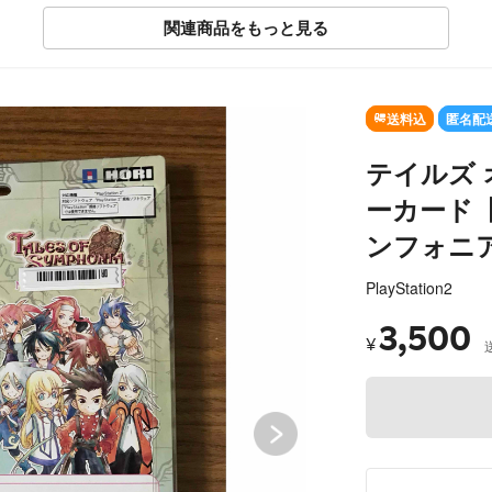
関連商品をもっと見る
SOLD OUT
送料込
匿名配
テイルズ 
ーカード
ンフォニ
PlayStation2
3,500
¥