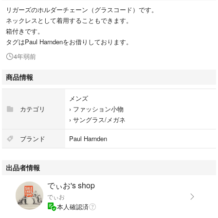
リガーズのホルダーチェーン（グラスコード）です。
ネックレスとして着用することもできます。
箱付きです。
タグはPaul Harndenをお借りしております。
4年弱前
商品情報
メンズ
カテゴリ
›
ファッション小物
›
サングラス/メガネ
ブランド
Paul Harnden
出品者情報
でぃお's shop
でぃお
本人確認済