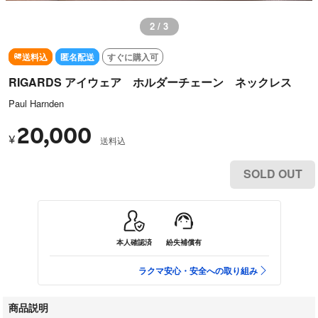
2 / 3
送料込
匿名配送
すぐに購入可
RIGARDS アイウェア ホルダーチェーン ネックレス
Paul Harnden
20,000
¥
送料込
SOLD OUT
本人確認済
紛失補償有
ラクマ安心・安全への取り組み
商品説明