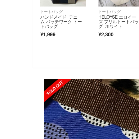
トートバッグ
トートバッグ
ハンドメイド デニ
HELOYSE エロイー
ム パッチワーク トー
ズ フリルトートバッ
トバッグ
グ ホワイト
¥1,999
¥2,300
SOLD OUT