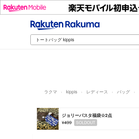
ラクマ
kippis
レディース
バッグ
ジョリーパスタ福袋☆2点
¥499
SOLDOUT