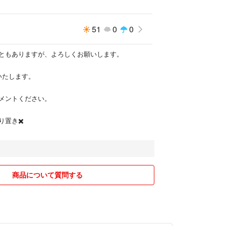
51
0
0
ともありますが、よろしくお願いします。
いたします。
メントください。
置き✖️
商品について質問する