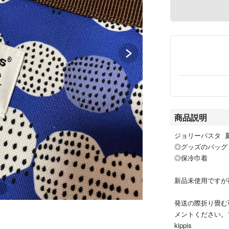
商品説明
ジョリーパスタ 
◎グッズのバッグ
◎保冷巾着
新品未使用ですが
発送の際折り畳む
メントください。
kippis