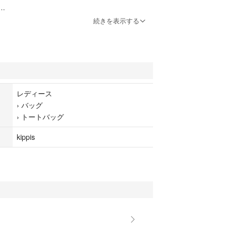
着
続きを表示する
レディース
›
バッグ
›
トートバッグ
kippis