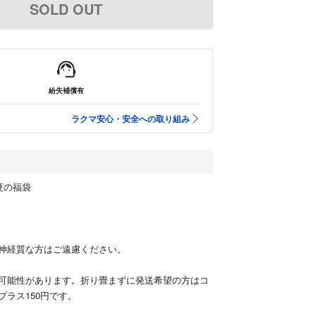
SOLD OUT
紛失補償有
ラクマ安心・安全への取り組み
夏の福袋
神経質な方はご遠慮ください。
可能性があります。折り畳まずに発送希望の方はコ
プラス150円です。