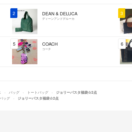
2
3
DEAN & DELUCA
ディーンアンドデルーカ
5
COACH
6
コーチ
ス
バッグ
トートバッグ
ジョリーパスタ福袋☆2点
バッグ
ジョリーパスタ福袋☆2点