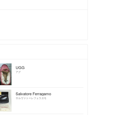
UGG
アグ
Salvatore Ferragamo
サルヴァトーレフェラガモ