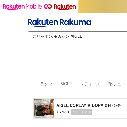
ラクマ
AIGLE
レディース
靴/シュー
AIGLE CORLAY M DORA 24センチ
¥6,980
SOLDOUT