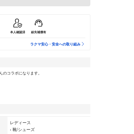
本人確認済
紛失補償有
ラクマ安心・安全への取り組み
もんのコラボになります。
レディース
›
靴/シューズ