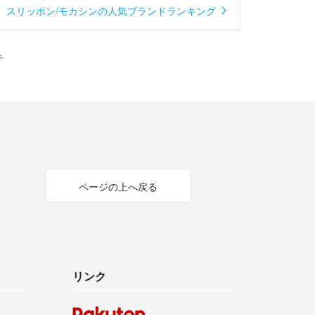
スリッポン/モカシンの人気ブランドランキング
チ
ページの上へ戻る
リンク