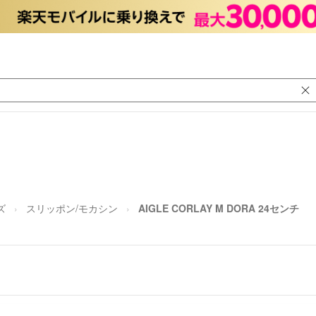
ズ
スリッポン/モカシン
AIGLE CORLAY M DORA 24センチ