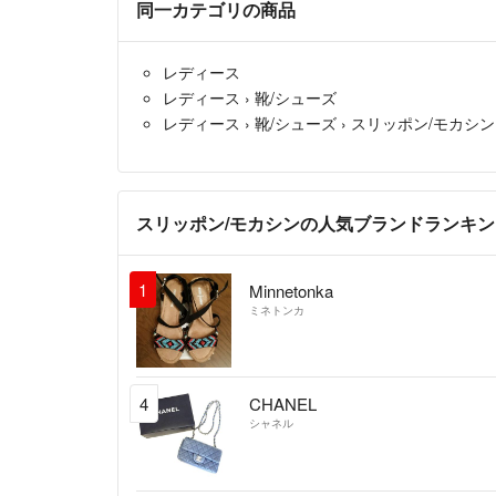
同一カテゴリの商品
レディース
レディース
›
靴/シューズ
レディース
›
靴/シューズ
›
スリッポン/モカシン
スリッポン/モカシンの人気ブランドランキン
1
Minnetonka
ミネトンカ
4
CHANEL
シャネル