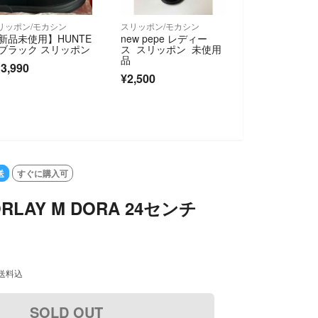
リッポン/モカシン
スリッポン/モカシン
新品未使用】HUNTE
new pepe レディー
 ブラック スリッポン
ス スリッポン 未使用
品
3,990
¥2,500
SOLD OUT
送
すぐに購入可
ORLAY M DORA 24センチ
送料込
SOLD OUT