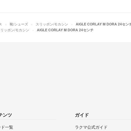
ス
靴/シューズ
スリッポン/モカシン
AIGLE CORLAY M DORA 24セン
スリッポン/モカシン
AIGLE CORLAY M DORA 24センチ
テンツ
ガイド
ンド一覧
ラクマ公式ガイド