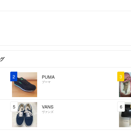
グ
2
3
PUMA
プーマ
5
VANS
6
ヴァンズ