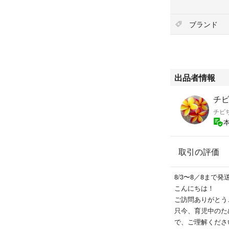
ブランド
出品者情報
チビ
チビ
取引の評価
8/3〜8／8まで
こんにちは！
ご訪問ありがとうご
只今、育児中のた
で、ご理解くださ