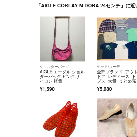
「AIGLE CORLAY M DORA 24センチ」に
ショルダーバッグ
セット/コーデ
AIGLE エーグル ショル
全部ブランド アウ
ダーバッグ ピンク ナ
ドア レディース ト
イロン 軽量
プス 大量 まとめ売
¥1,590
¥5,980