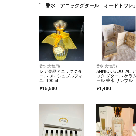
「 香水 アニックグタール オードトワレ
香水(女性用)
香水(女性用)
レア美品アニックグタ
ANNICK GOUTAL 
ール ル シュブルフィ
ック グタール ケラ
ユ 100ml
ール 香水 サンプル
¥15,500
¥1,400