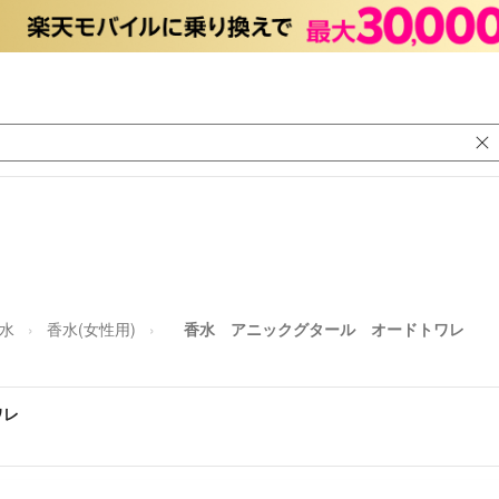
水
香水(女性用)
香水 アニックグタール オードトワレ
ワレ