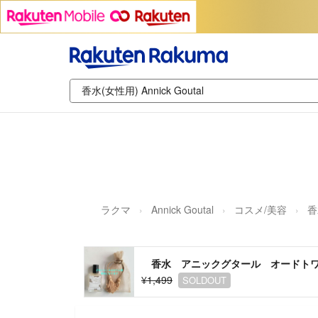
ラクマ
Annick Goutal
コスメ/美容
香
香水 アニックグタール オードト
¥1,499
SOLDOUT