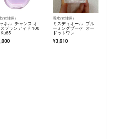
水(女性用)
香水(女性用)
ャネル チャンス オ
ミスディオール ブル
 スプランディド 100
ーミングブーケ オー
 Ku85
ドゥトワレ
,000
¥3,610