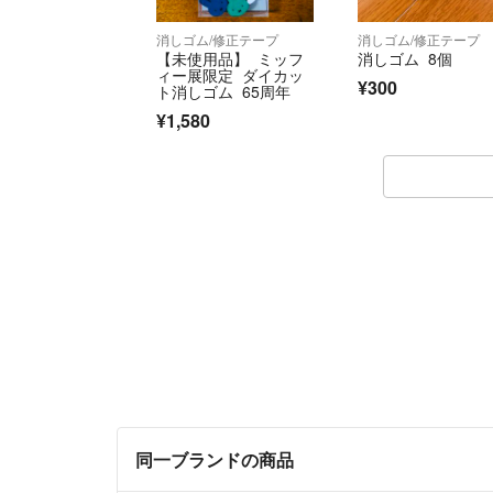
消しゴム/修正テープ
消しゴム/修正テープ
【未使用品】 ミッフ
消しゴム 8個
ィー展限定 ダイカッ
¥300
ト消しゴム 65周年
¥1,580
同一ブランドの商品