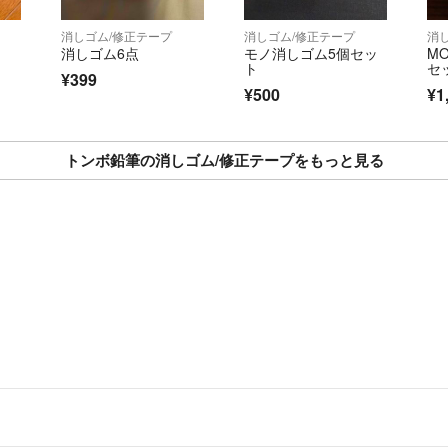
消しゴム/修正テープ
消しゴム/修正テープ
消
消しゴム6点
モノ消しゴム5個セッ
M
ト
セ
¥399
¥500
¥1
トンボ鉛筆の消しゴム/修正テープをもっと見る