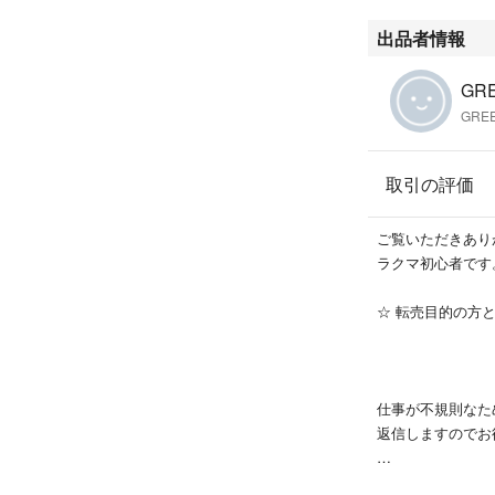
出品者情報
GRE
GRE
取引の評価
ご覧いただきあり
ラクマ初心者です
☆ 転売目的の
仕事が不規則なた
返信しますのでお
文字だけのやり取