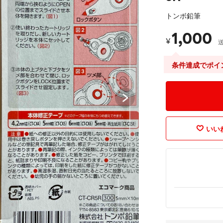
トンボ鉛筆
1,000
¥
条件達成でポイ
いいね