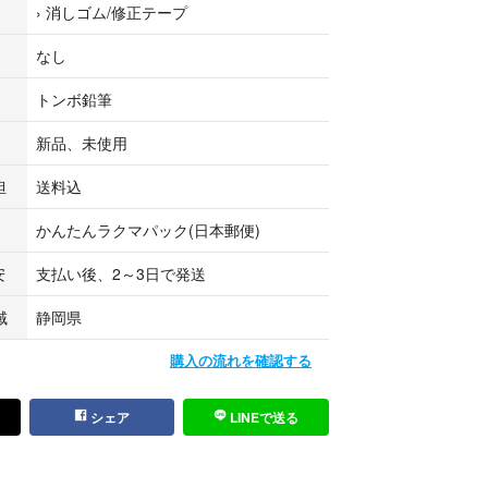
›
消しゴム/修正テープ
なし
トンボ鉛筆
新品、未使用
担
送料込
かんたんラクマパック(日本郵便)
安
支払い後、2～3日で発送
域
静岡県
購入の流れを確認する
シェア
LINEで送る