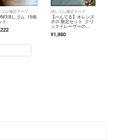
しゴム/修正テープ
消しゴム/修正テープ
ONO消しゴム 15個
【ぺんてる】オレンズ
ット
ネロ 限定セット クリ
ックイレーザーの
,222
み 消しゴムのみ
¥1,980