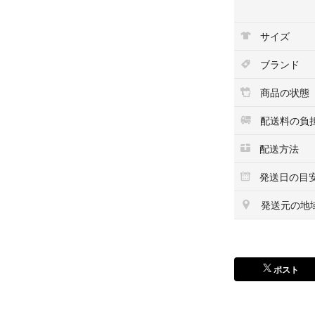
サイズ
ブランド
商品の状態
配送料の負
配送方法
発送日の目
発送元の地
ポスト