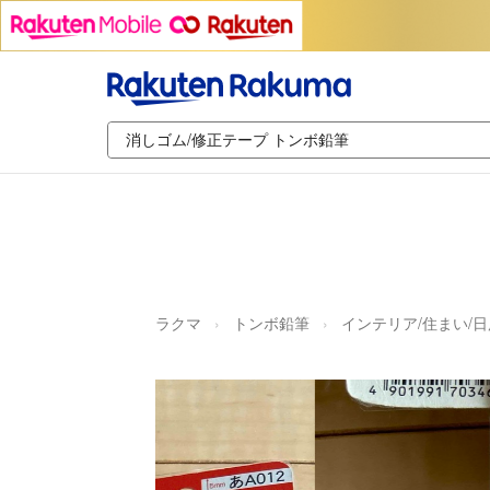
ラクマ
トンボ鉛筆
インテリア/住まい/