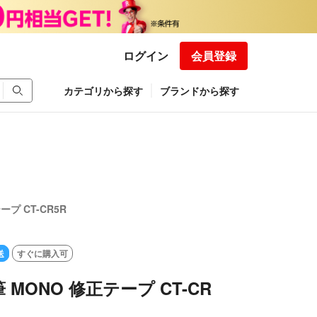
ログイン
会員登録
カテゴリから探す
ブランドから探す
プ CT-CR5R
送
すぐに購入可
MONO 修正テープ CT-CR