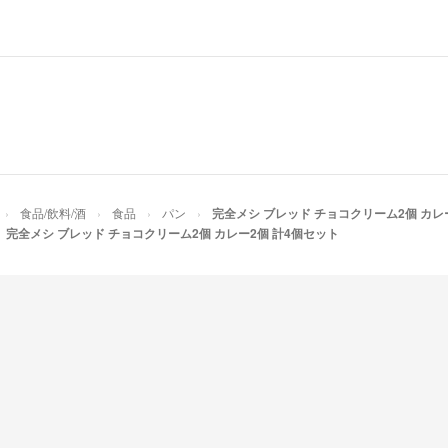
食品/飲料/酒
食品
パン
完全メシ ブレッド チョコクリーム2個 カレ
完全メシ ブレッド チョコクリーム2個 カレー2個 計4個セット