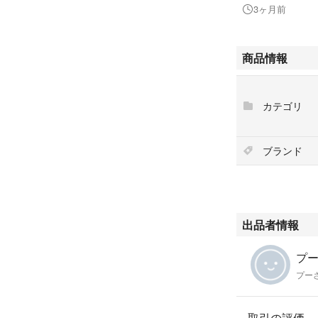
3ヶ月前
商品情報
カテゴリ
ブランド
出品者情報
プ
プー
取引の評価