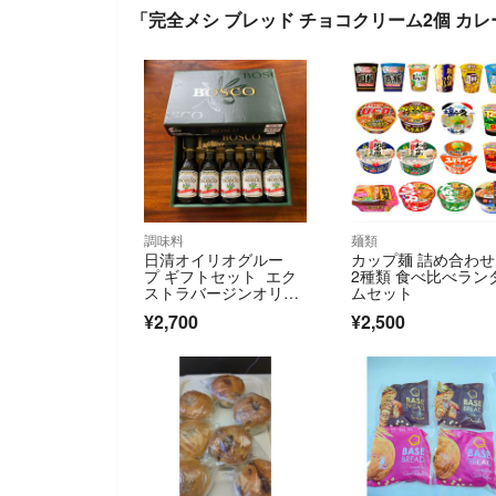
「完全メシ ブレッド チョコクリーム2個 カレ
調味料
麺類
日清オイリオグルー
カップ麺 詰め合わせ 
プ ギフトセット エク
2種類 食べ比べラン
ストラバージンオリー
ムセット
ブオイル 5個セット
¥2,700
¥2,500