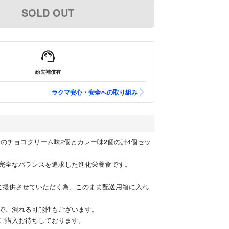
SOLD OUT
紛失補償有
ラクマ安心・安全への取り組み
ドのチョコクリーム味2個とカレー味2個の計4個セッ
完全なバランスを追求した進化栄養食です。
ご提供させていただく為、このまま配送用箱に入れ
で、潰れる可能性もございます。
ご購入お待ちしております。