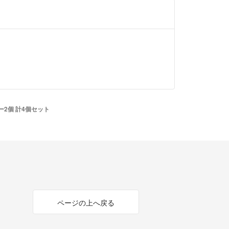
ー2個 計4個セット
ページの上へ戻る