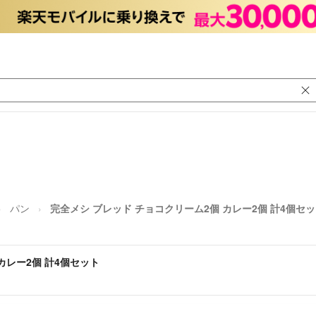
パン
完全メシ ブレッド チョコクリーム2個 カレー2個 計4個セ
カレー2個 計4個セット