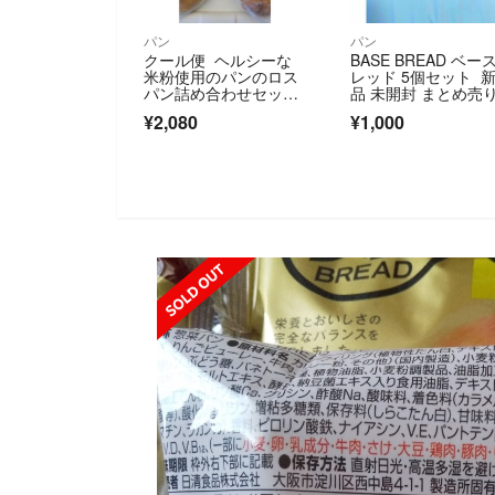
パン
パン
クール便 ヘルシーな
BASE BREAD ベー
米粉使用のパンのロス
レッド 5個セット 
パン詰め合わせセット
品 未開封 まとめ売
14個分になります
¥2,080
¥1,000
SOLD OUT