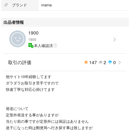
ブランド
marna
出品者情報
1900
1900
本人確認済
取引の評価
147
2
0
他サイト10年経験してます
ダラダラお取引き苦手ですので
快速丁寧な対応心掛けてます
発送について
定形外発送する事がありますが
当たり前の事ですが定形外には保証はありません
迷子になった時は郵便局へ行き探す事は致しますが