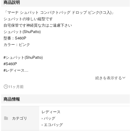
商品説明
「マーナ シュパット コンパクトバッグ ドロップ ピンク(1コ入)」
シュパットの珍しい縦型です
自宅保管です神経質な方はご遠慮下さい
シュパット(ShuPatto)
型番：S460P
カラー：ピンク
#シュパット(ShuPatto)
#S460P
#レディース
#バッグ
続きを表示する
#エコバッグ
11ヶ月前
商品情報
レディース
カテゴリ
›
バッグ
›
エコバッグ