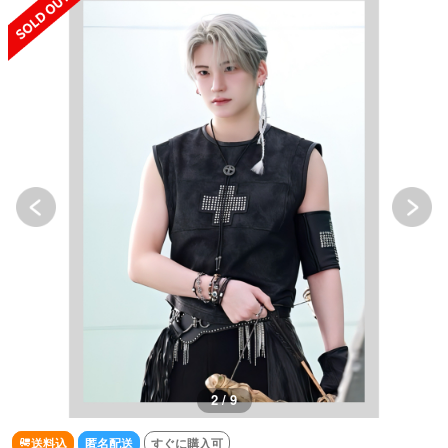
2 / 9
送料込
匿名配送
すぐに購入可