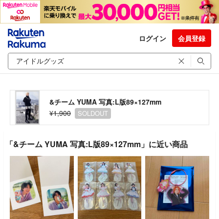
ログイン
会員登録
&チーム YUMA 写真:L版89×127mm
¥1,900
SOLDOUT
「&チーム YUMA 写真:L版89×127mm」に近い商品