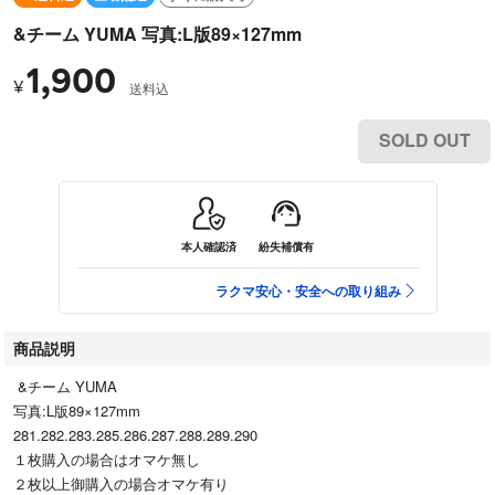
&チーム YUMA 写真:L版89×127mm
1,900
¥
送料込
SOLD OUT
本人確認済
紛失補償有
ラクマ安心・安全への取り組み
商品説明
&チーム YUMA
写真:L版89×127mm
281.282.283.285.286.287.288.289.290
１枚購入の場合はオマケ無し
２枚以上御購入の場合オマケ有り