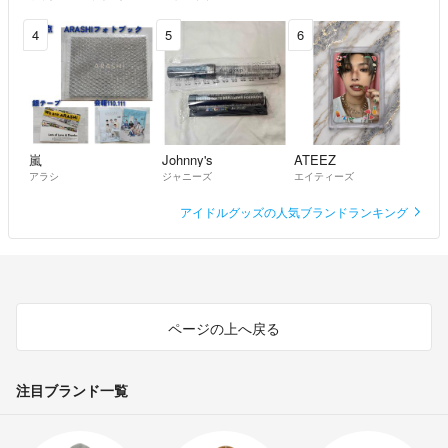
4
5
6
嵐
Johnny's
ATEEZ
アラシ
ジャニーズ
エイティーズ
アイドルグッズの人気ブランドランキング
ページの上へ戻る
注目ブランド一覧