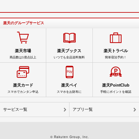
楽天のグループサービス
楽天市場
楽天ブックス
楽天トラベル
商品数は1億点以上
いつでも全品送料無料
簡単宿泊予約！
楽天カード
楽天ペイ
楽天PointClub
スマホでカンタン申込
スマホをお財布に
手軽にポイントを確認
サービス一覧
アプリ一覧
© Rakuten Group, Inc.