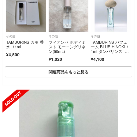
その他
その他
その他
TAMBURINS カモ 香
フィアンセ ボディミ
TAMBURINS パフュ
水 11mL
スト モーニングリネ
ーム BLUE HINOKI 1
ン(50mL)
1ml タンバリンズ ブ
¥4,500
ルーヒノキ
¥1,020
¥4,100
関連商品をもっと見る
SOLD OUT