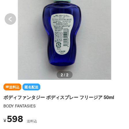
2 / 2
送料込
匿名配送
ボディファンタジー ボディスプレー フリージア 50ml
BODY FANTASIES
598
¥
送料込