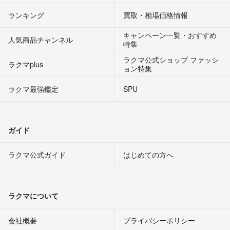
ランキング
買取・相場価格情報
キャンペーン一覧・おすすめ
人気商品チャンネル
特集
ラクマ公式ショップ ファッシ
ラクマplus
ョン特集
ラクマ最強鑑定
SPU
ガイド
ラクマ公式ガイド
はじめての方へ
ラクマについて
会社概要
プライバシーポリシー