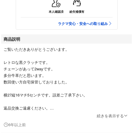
本人確認済
紛失補償有
ラクマ安心・安全への取り組み
商品説明
ご覧いただきありがとうございます。
レトロな黒クラッチです。
チェーンがあって2wayです。
多分牛革だと思います。
数回使い方自宅保管しておりました。
横27縦16マチ5センチです。誤差ご了承下さい。
返品交換ご遠慮ください。
続きを表示する
よろしくお願いします。
6年以上前