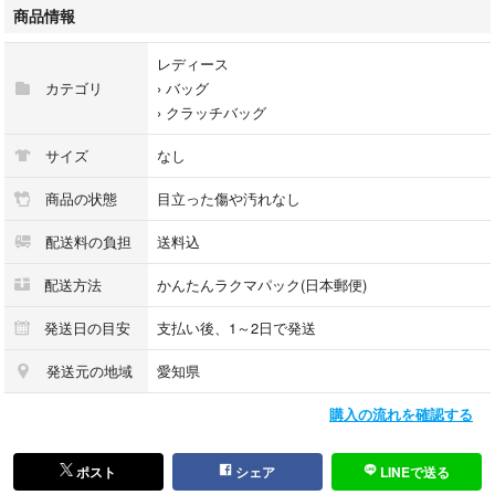
商品情報
レディース
カテゴリ
›
バッグ
›
クラッチバッグ
サイズ
なし
商品の状態
目立った傷や汚れなし
配送料の負担
送料込
配送方法
かんたんラクマパック(日本郵便)
発送日の目安
支払い後、1～2日で発送
発送元の地域
愛知県
購入の流れを確認する
ポスト
シェア
LINEで送る