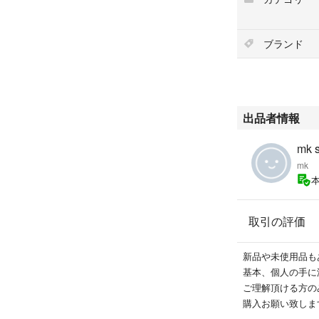
ブランド
出品者情報
mk 
mk
取引の評価
新品や未使用品も
基本、個人の手に
ご理解頂ける方の
購入お願い致しま