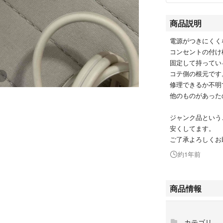
商品説明
電源がつきにくく
コンセントの付け
固定して持ってい
コテ側の根元です
修理できるか不明
他のものがあった
ジャンク品という
安くしてます。
ご了承よろしくお
約1年前
商品情報
カテゴリ