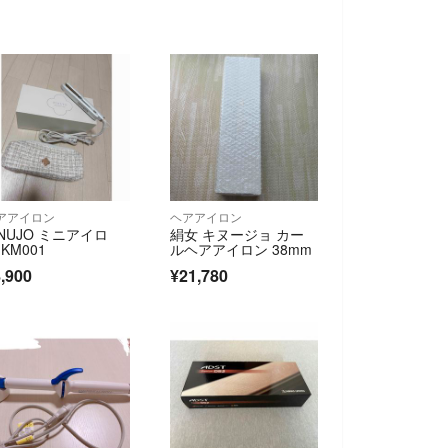
アアイロン
ヘアアイロン
INUJO ミニアイロ
絹女 キヌージョ カー
 KM001
ルヘアアイロン 38mm
,900
¥21,780