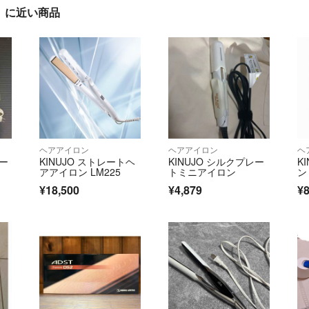
ク」に近い商品
ヘアアイロン
ヘアアイロン
ヘ
レー
KINUJO ストレートヘ
KINUJO シルクプレー
K
アアイロン LM225
トミニアイロン
ン
¥18,500
¥4,879
¥8