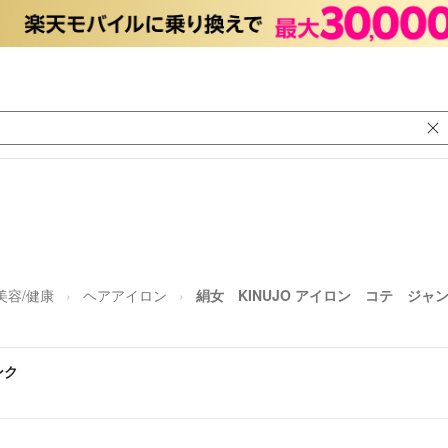
美容/健康
ヘアアイロン
絹女 KINUJO アイロン コテ ジャ
ンク