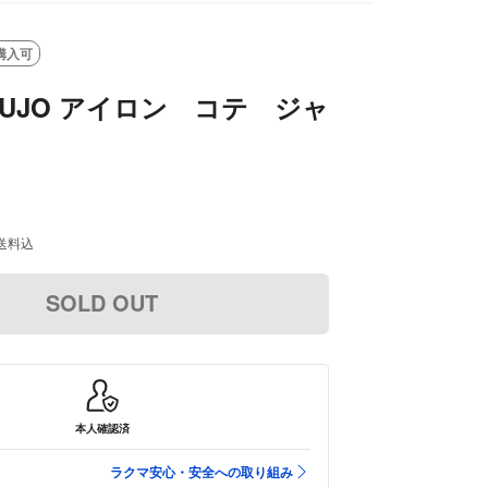
購入可
NUJO アイロン コテ ジャ
送料込
SOLD OUT
本人確認済
ラクマ安心・安全への取り組み