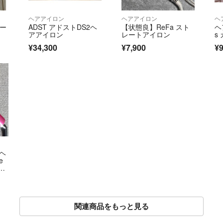
ヘアアイロン
ヘアアイロン
ヘ
ヤー
ADST アドストDS2ヘ
【状態良】ReFa スト
ヘ
アアイロン
レートアイロン
s
¥34,300
¥7,900
¥9
 ヘ
e
アイ
関連商品をもっと見る