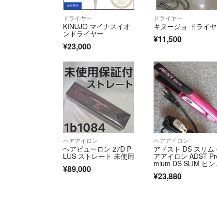
ドライヤー
ドライヤー
KINUJO マイナスイオ
キヌージョ ドライ
ンドライヤー
¥11,500
¥23,000
ヘアアイロン
ヘアアイロン
ヘアビューロン 27D P
アドスト DS スリム
LUS ストレート 未使用
アアイロン ADST Pr
mium DS SLIM ピン
¥89,000
ク ストレートヘア
¥23,880
ロン