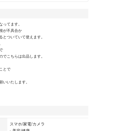
なってます。
根が不具合か
るとついていて使えます。
。
で
のでこちらは出品します。
ことで
願いいたします。
スマホ/家電/カメラ
›
美容/健康