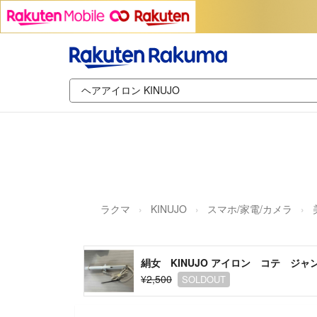
ラクマ
KINUJO
スマホ/家電/カメラ
絹女 KINUJO アイロン コテ ジャ
¥2,500
SOLDOUT