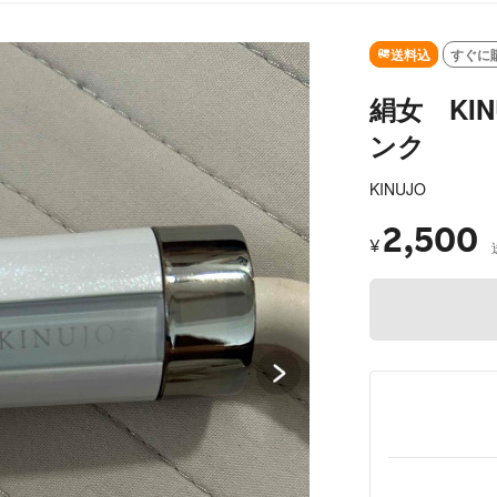
SOLD OUT
送料込
すぐに
絹女 KI
ンク
KINUJO
2,500
¥