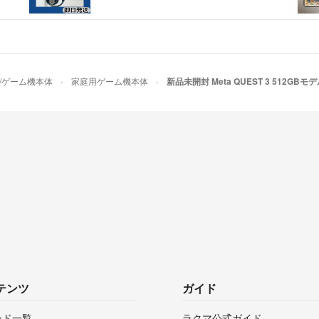
/ゲーム機本体
家庭用ゲーム機本体
新品未開封 Meta QUEST 3 512GBモ
テンツ
ガイド
ンド一覧
ラクマ公式ガイド