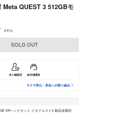
eta QUEST 3 512GBモ
0
送料込
SOLD OUT
本人確認済
紛失補償有
ラクマ安心・安全への取り組み
3 512GB VRヘッドセット メタクエスト3 新品未開封