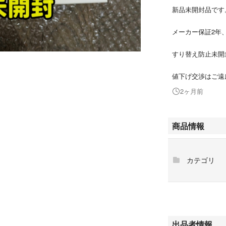
新品未開封品です
メーカー保証2年
すり替え防止未
値下げ交渉はご遠
2ヶ月前
商品情報
カテゴリ
出品者情報