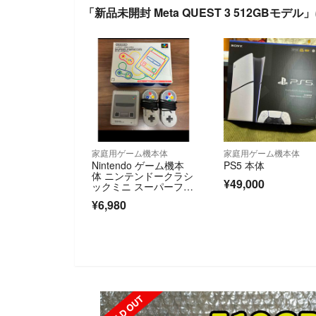
「新品未開封 Meta QUEST 3 512GBモデ
家庭用ゲーム機本体
家庭用ゲーム機本体
Nintendo ゲーム機本
PS5 本体
体 ニンテンドークラシ
¥49,000
ックミニ スーパーファ
ミコン
¥6,980
SOLD OUT