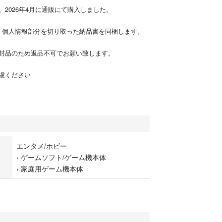
。2026年4月に通販にて購入しました。
、個人情報部分を切り取った納品書を同梱します。
開封品のため返品不可でお願い致します。
慮ください
エンタメ/ホビー
›
ゲームソフト/ゲーム機本体
›
家庭用ゲーム機本体