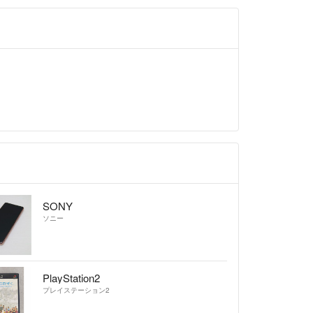
SONY
ソニー
PlayStation2
プレイステーション2