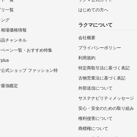
ゴリ一覧
はじめての方へ
キング
ラクマについて
・相場価格情報
会社概要
商品チャンネル
プライバシーポリシー
ンペーン一覧・おすすめ特集
利用規約
lus
特定商取引法に基づく表記
マ公式ショップ ファッション特
古物営業法に基づく表記
マ最強鑑定
外部送信について
サステナビリティメッセージ
安心・安全のための取り組み
権利侵害について
商標権について