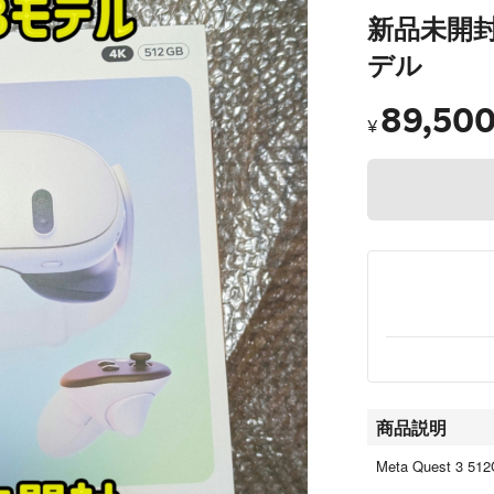
新品未開封 M
デル
89,50
¥
商品説明
Meta Quest 