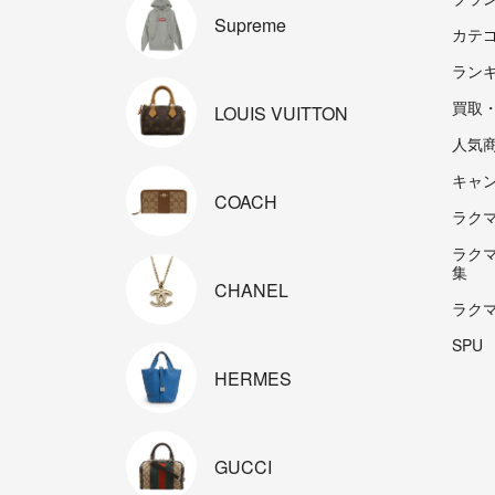
Supreme
カテ
ラン
買取
LOUIS
VUITTON
人気
キャ
COACH
ラクマp
ラク
集
CHANEL
ラク
SPU
HERMES
GUCCI