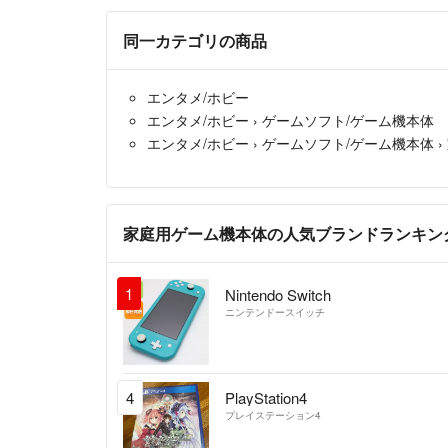
同一カテゴリの商品
エンタメ/ホビー
エンタメ/ホビー
›
ゲームソフト/ゲーム機本体
エンタメ/ホビー
›
ゲームソフト/ゲーム機本体
›
家庭用ゲーム機本体の人気ブランドランキン
1
Nintendo Switch
ニンテンドースイッチ
4
PlayStation4
プレイステーション4