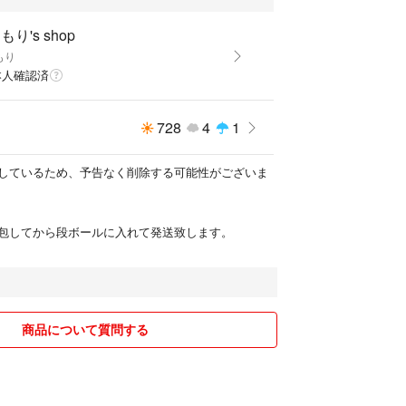
もり's shop
もり
本人確認済
728
4
1
しているため、予告なく削除する可能性がございま
包してから段ボールに入れて発送致します。
商品について質問する