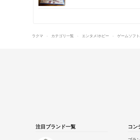
ラクマ
カテゴリ一覧
エンタメ/ホビー
ゲームソフト
注目ブランド一覧
コン
ブラ