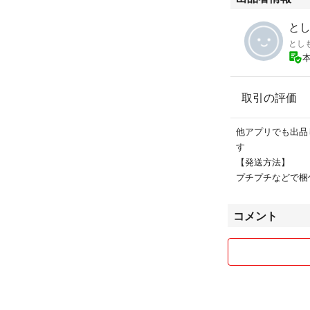
とし
とし
取引の評価
他アプリでも出品
す
【発送方法】
プチプチなどで梱
コメント