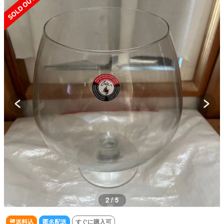
3 / 5
送料込
匿名配送
すぐに購入可