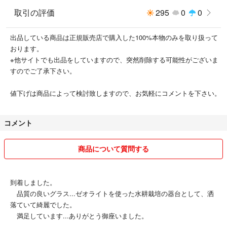
取引の評価
295
0
0
出品している商品は正規販売店で購入した100%本物のみを取り扱って
おります。
※他サイトでも出品をしていますので、突然削除する可能性がございま
すのでご了承下さい。
値下げは商品によって検討致しますので、お気軽にコメントを下さい。
コメント
商品について質問する
到着しました。
品質の良いグラス...ゼオライトを使った水耕栽培の器台として、洒
落ていて綺麗でした。
満足しています...ありがとう御座いました。