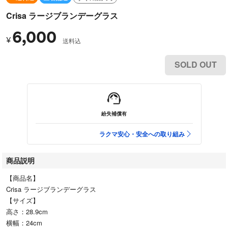
Crisa ラージブランデーグラス
6,000
¥
送料込
SOLD OUT
紛失補償有
ラクマ安心・安全への取り組み
商品説明
【商品名】
Crisa ラージブランデーグラス
【サイズ】
高さ：28.9cm
横幅：24cm