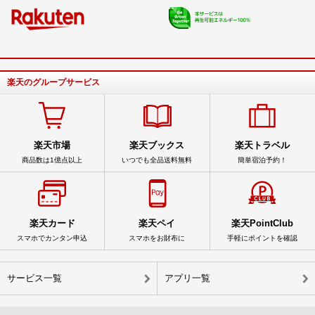
楽天のグループサービス
楽天市場
楽天ブックス
楽天トラベル
商品数は1億点以上
いつでも全品送料無料
簡単宿泊予約！
楽天カード
楽天ペイ
楽天PointClub
スマホでカンタン申込
スマホをお財布に
手軽にポイントを確認
サービス一覧
アプリ一覧