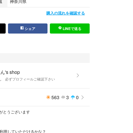
域
神奈川県
購入の流れを確認する
シェア
LINEで送る
's shop
ん 必ずプロフィールご確認下さい
563
3
0
がとうございます
ら再利用していただけるかな？