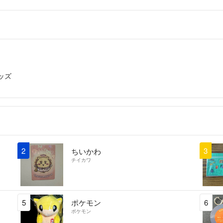
ッズ
2
3
ちいかわ
チイカワ
5
ポケモン
6
ポケモン