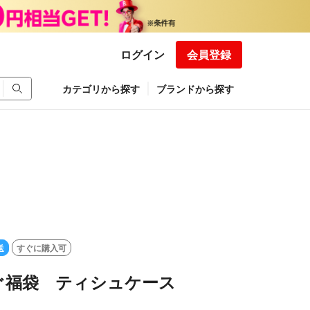
ログイン
会員登録
カテゴリから探す
ブランドから探す
送
すぐに購入可
ぐ福袋 ティシュケース