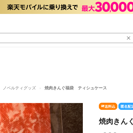
ノベルティグッズ
焼肉きんぐ福袋 ティシュケース
送料込
匿名配
焼肉きん