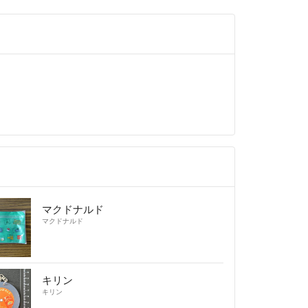
マクドナルド
マクドナルド
キリン
キリン