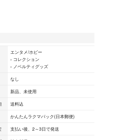
エンタメ/ホビー
›
コレクション
›
ノベルティグッズ
なし
新品、未使用
担
送料込
かんたんラクマパック(日本郵便)
安
支払い後、2～3日で発送