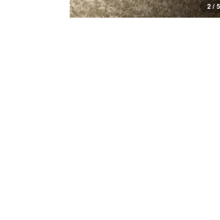
3 / 5