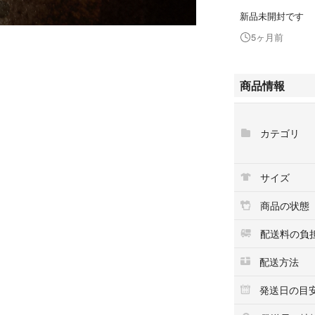
新品未開封です
5ヶ月前
商品情報
カテゴリ
サイズ
商品の状態
配送料の負
配送方法
発送日の目