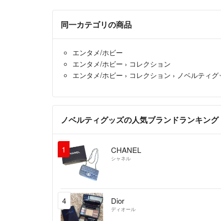
同一カテゴリの商品
エンタメ/ホビー
エンタメ/ホビー
›
コレクション
エンタメ/ホビー
›
コレクション
›
ノベルティグ
ノベルティグッズの人気ブランドランキング
1
CHANEL
シャネル
4
Dior
ディオール