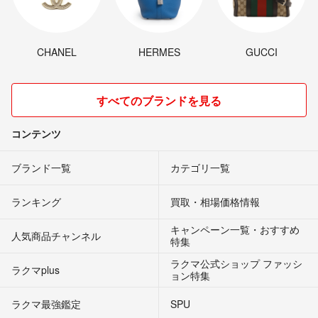
CHANEL
HERMES
GUCCI
すべてのブランドを見る
コンテンツ
ブランド一覧
カテゴリ一覧
ランキング
買取・相場価格情報
キャンペーン一覧・おすすめ
人気商品チャンネル
特集
ラクマ公式ショップ ファッシ
ラクマplus
ョン特集
ラクマ最強鑑定
SPU