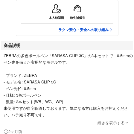
本人確認済
紛失補償有
ラクマ安心・安全への取り組み
商品説明
ZEBRAの多色ボールペン「SARASA CLIP 3C」の3本セットで、0.5mmの
ペン先を備えた実用的なモデルです。
- ブランド: ZEBRA
- モデル名: SARASA CLIP 3C
- ペン先径: 0.5mm
- 仕様: 3色ボールペン
- 数量: 3本セット(WB、WG、WP)
未使用ですが自宅保管しております。気になる方は購入をお控えくださ
い。バラ売り不可です。
続きを表示する
ご覧いただきありがとうございます。
2ヶ月前