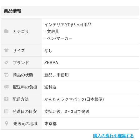
商品情報
インテリア/住まい/日用品
カテゴリ
›
文房具
›
ペン/マーカー
サイズ
なし
ブランド
ZEBRA
商品の状態
新品、未使用
配送料の負担
送料込
配送方法
かんたんラクマパック(日本郵便)
発送日の目安
支払い後、2～3日で発送
発送元の地域
東京都
購入の流れを確認する