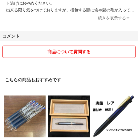
ト逃げはおやめください。
出来る限り気をつけておりますが、梱包する際に埃や髪の毛が入ってし
まうこともございます。ご容赦頂きたいと思います。
続きを表示する
お互いが気持ちの良いお取引をできるよう心がけています。
よろしくお願いします。
コメント
商品について質問する
こちらの商品もおすすめです