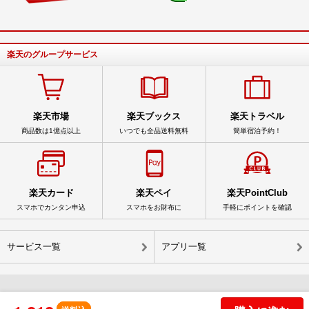
楽天のグループサービス
楽天市場
楽天ブックス
楽天トラベル
商品数は1億点以上
いつでも全品送料無料
簡単宿泊予約！
楽天カード
楽天ペイ
楽天PointClub
スマホでカンタン申込
スマホをお財布に
手軽にポイントを確認
サービス一覧
アプリ一覧
© Rakuten Group, Inc.