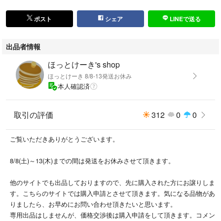
ポスト
シェア
LINEで送る
出品者情報
ほっとけーき's shop
ほっとけーき 8/8-13発送お休み
本人確認済
取引の評価
312
0
0
ご覧いただきありがとうございます。
8/8(土)～13(木)までの間は発送をお休みさせて頂きます。
他のサイトでも出品しておりますので、先に購入された方にお譲りしま
す。こちらのサイトでは購入申請とさせて頂きます。気になる品物があ
りましたら、お早めにお問い合わせ頂きたいと思います。
専用出品はしませんが、価格交渉後は購入申請をして頂きます。コメン