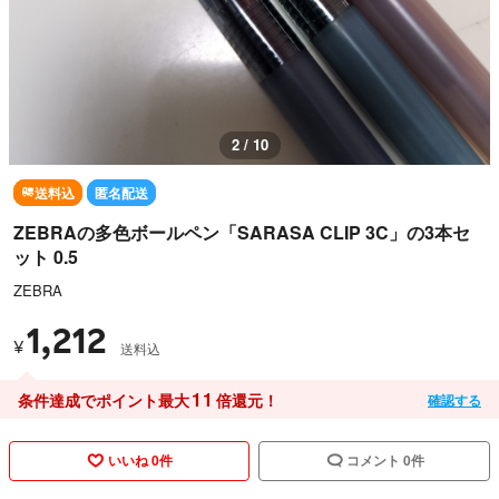
2 / 10
送料込
匿名配送
ZEBRAの多色ボールペン「SARASA CLIP 3C」の3本セ
ット 0.5
ZEBRA
1,212
¥
送料込
11
条件達成でポイント最大
倍還元！
確認する
いいね 0件
コメント 0件