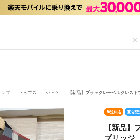
メンズ
トップス
シャツ
【新品】ブラックレーベルクレスト
送料込
匿名配
【新品】
ブリッジ