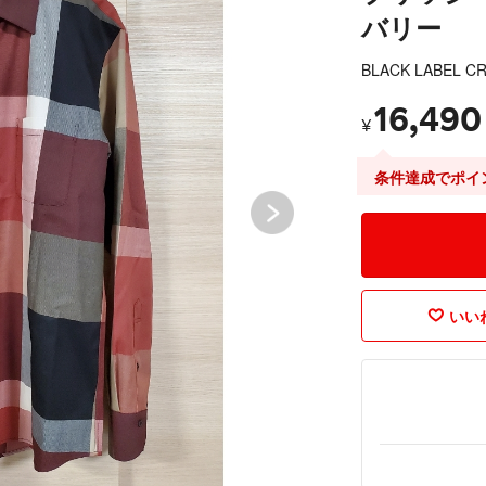
バリー
BLACK LABEL C
16,490
¥
条件達成でポイ
いいね