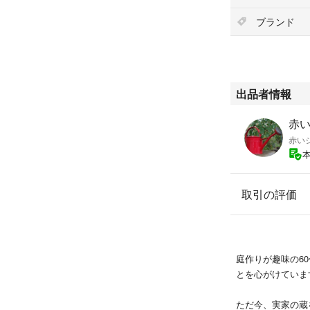
ブランド
出品者情報
赤
赤い
取引の評価
庭作りが趣味の6
とを心がけていま
ただ今、実家の蔵