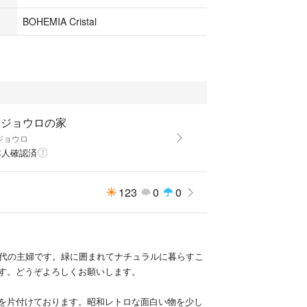
BOHEMIA Cristal
いジョウロの家
ジョウロ
本人確認済
123
0
0
0代の主婦です。緑に囲まれてナチュラルに暮らすこ
す。どうぞよろしくお願いします。
を片付けております。昭和レトロな面白い物を少し