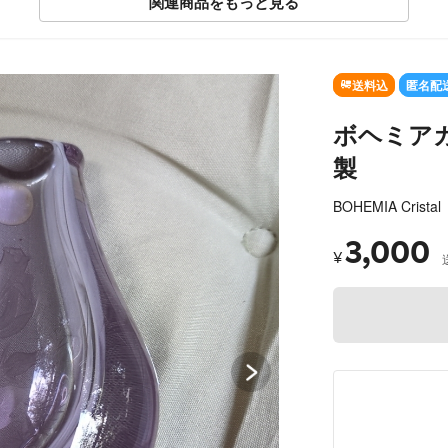
関連商品をもっと見る
SOLD OUT
送料込
匿名配
ボヘミア
製
BOHEMIA Cristal
3,000
¥