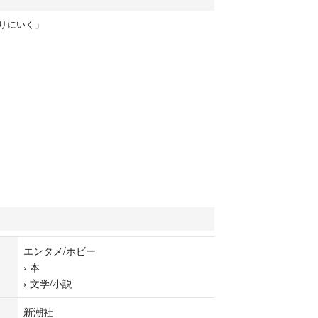
りにいく」
エンタメ/ホビー
›
本
›
文学/小説
新潮社