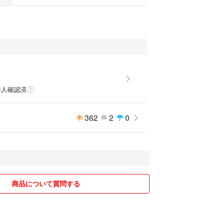
本人確認済
362
2
0
商品について質問する