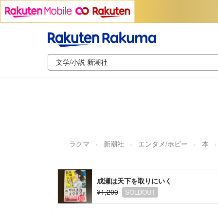
ラクマ
新潮社
エンタメ/ホビー
本
成瀬は天下を取りにいく
¥1,200
SOLDOUT