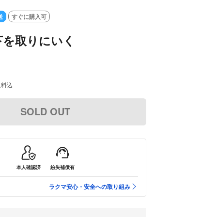
送
すぐに購入可
下を取りにいく
送料込
SOLD OUT
本人確認済
紛失補償有
ラクマ安心・安全への取り組み