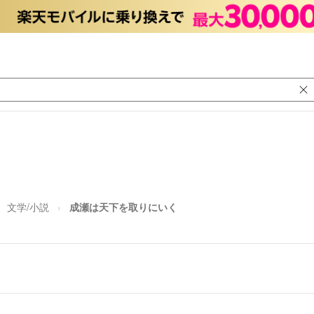
文学/小説
成瀬は天下を取りにいく