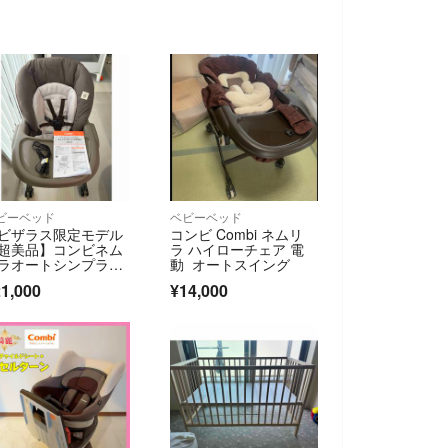
ビーベッド
ベビーベッド
ビザラス限定モデル
コンビ Combi ネムリ
超美品】コンビネム
ラ ハイローチェア 電
ラオートシンプライ
動 オートスイング
 ハイローチェア
1,000
¥14,000