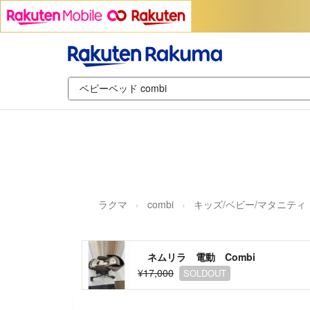
ラクマ
combi
キッズ/ベビー/マタニティ
ネムリラ 電動 Combi
¥17,000
SOLDOUT