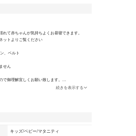
揺れて赤ちゃんが気持ちよくお昼寝できます。
ネットよりご覧ください
ション、ベルト
き
ません
ので御理解宜しくお願い致します。
続きを表示する
がとうございます。
キッズ/ベビー/マタニティ