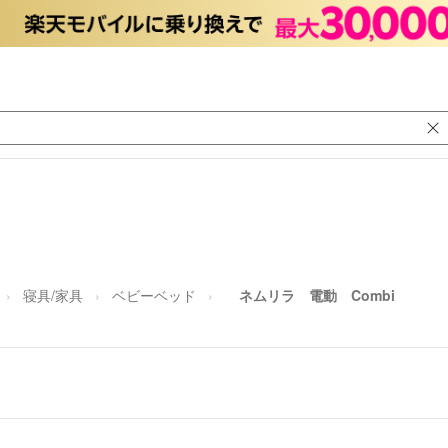
寝具/家具
ベビーベッド
ネムリラ 電動 Combi