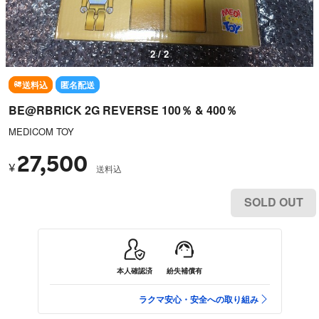
2 / 2
送料込
匿名配送
BE@RBRICK 2G REVERSE 100％ & 400％
MEDICOM TOY
27,500
¥
送料込
SOLD OUT
本人確認済
紛失補償有
ラクマ安心・安全への取り組み