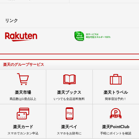
リンク
楽天のグループサービス
楽天市場
楽天ブックス
楽天トラベル
商品数は1億点以上
いつでも全品送料無料
簡単宿泊予約！
楽天カード
楽天ペイ
楽天PointClub
スマホでカンタン申込
スマホをお財布に
手軽にポイントを確認