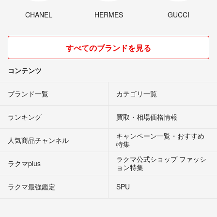
CHANEL
HERMES
GUCCI
すべてのブランドを見る
コンテンツ
ブランド一覧
カテゴリ一覧
ランキング
買取・相場価格情報
キャンペーン一覧・おすすめ
人気商品チャンネル
特集
ラクマ公式ショップ ファッシ
ラクマplus
ョン特集
ラクマ最強鑑定
SPU