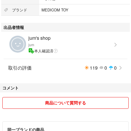
#ベアブリック
ブランド
MEDICOM TOY
出品者情報
jum's shop
jum
本人確認済
取引の評価
119
0
0
コメント
商品について質問する
同一ブランドの商品