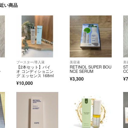
に近い商品
ブースター/導入液
美容液
美
【2本セット】バイ
RETINOL SUPER BOU
ST
ン
オ コンディショニン
NCE SERUM
C
グ エッセンス 168ml
¥3,300
¥
¥10,000