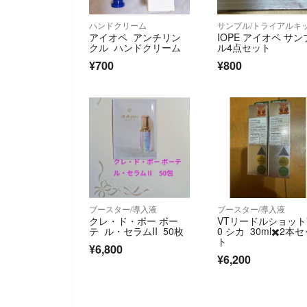
ハンドクリーム
サンプル/トライアルキ
アイオペ アンチリン
IOPE アイオペ サン
クル ハンドクリーム
ル4点セット
¥700
¥800
ブースター/導入液
ブースター/導入液
クレ・ド・ポー ボー
VTリードルショット
テ ル・セラムII 50枚
0 シカ 30ml✖️2本
ト
¥6,800
¥6,200