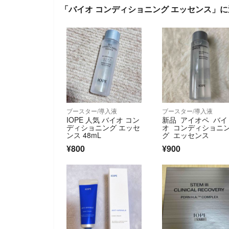
「バイオ コンディショニング エッセンス」
ブースター/導入液
ブースター/導入液
IOPE 人気 バイオ コン
新品 アイオペ バイ
ディショニング エッセ
オ コンディショニ
ンス 48mL
グ エッセンス
¥800
¥900