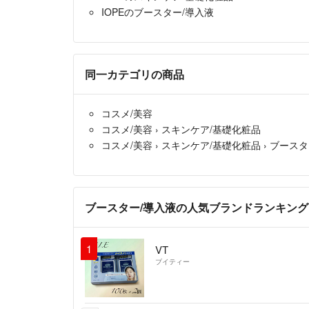
IOPEのブースター/導入液
同一カテゴリの商品
コスメ/美容
コスメ/美容
›
スキンケア/基礎化粧品
コスメ/美容
›
スキンケア/基礎化粧品
›
ブースタ
ブースター/導入液の人気ブランドランキング
1
VT
ブイティー