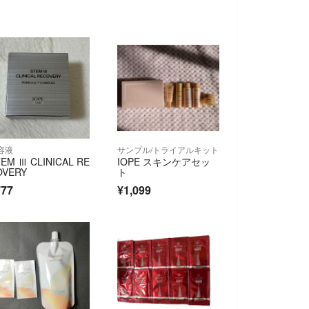
容液
サンプル/トライアルキット
EM Ⅲ CLINICAL RE
IOPE スキンケアセッ
OVERY
ト
777
¥1,099