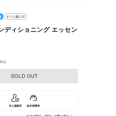
送
すぐに購入可
ンディショニング エッセン
料込
SOLD OUT
本人確認済
紛失補償有