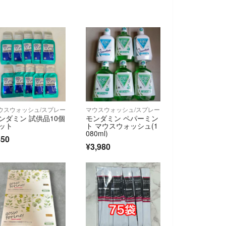
ウスウォッシュ/スプレー
マウスウォッシュ/スプレー
ンダミン 試供品10個
モンダミン ペパーミン
ット
ト マウスウォッシュ(1
080ml)
850
¥3,980