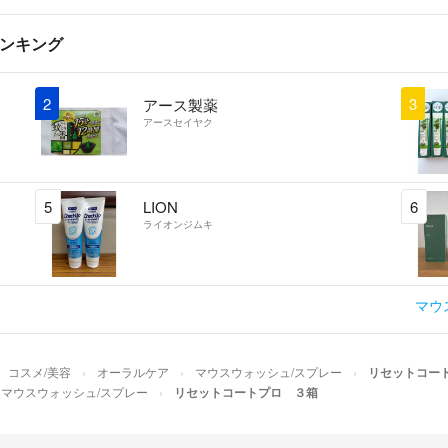
ランキング
2
3
アース製薬
アースセイヤク
5
LION
6
ライオンジムキ
マウ
コスメ/美容
オーラルケア
マウスウォッシュ/スプレー
リセットコー
マウスウォッシュ/スプレー
リセットコートプロ ３箱