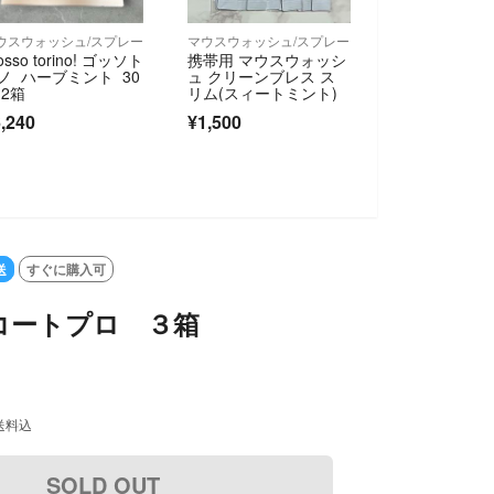
ウスウォッシュ/スプレー
マウスウォッシュ/スプレー
osso torino! ゴッソト
携帯用 マウスウォッシ
ノ ハーブミント 30
ュ クリーンブレス ス
 2箱
リム(スィートミント)
,240
¥1,500
送
すぐに購入可
コートプロ ３箱
送料込
SOLD OUT