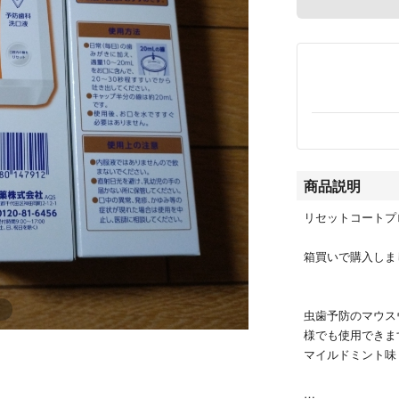
商品説明
リセットコートプロ
箱買いで購入しま
虫歯予防のマウス
様でも使用できま
マイルドミント味