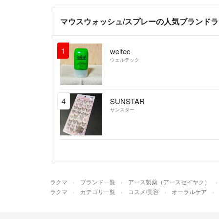
マウスウォッシュ/スプレーの人気ブランド
1
weltec
ウェルテック
4
SUNSTAR
サンスター
ラクマ
ブランド一覧
アース製薬（アースセイヤク）
ラクマ
カテゴリ一覧
コスメ/美容
オーラルケア