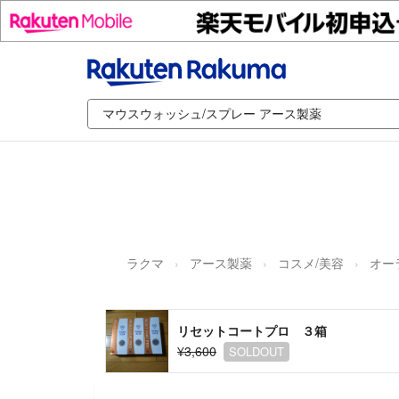
ラクマ
アース製薬
コスメ/美容
オー
リセットコートプロ ３箱
¥3,600
SOLDOUT