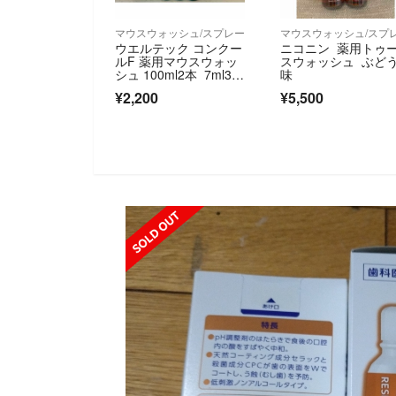
マウスウォッシュ/スプレー
マウスウォッシュ/スプ
ウエルテック コンクー
ニコニン 薬用トゥ
ルF 薬用マウスウォッ
スウォッシュ ぶど
シュ 100ml2本 7ml3本
味
セット
¥2,200
¥5,500
SOLD OUT