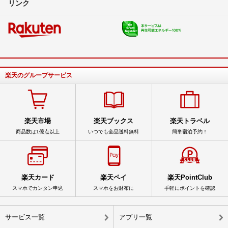
リンク
楽天のグループサービス
楽天市場
楽天ブックス
楽天トラベル
商品数は1億点以上
いつでも全品送料無料
簡単宿泊予約！
楽天カード
楽天ペイ
楽天PointClub
スマホでカンタン申込
スマホをお財布に
手軽にポイントを確認
サービス一覧
アプリ一覧