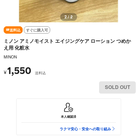
2 / 2
送料込
すぐに購入可
ミノン アミノモイスト エイジングケア ローション つめか
え用 化粧水
MINON
1,550
¥
送料込
SOLD OUT
本人確認済
ラクマ安心・安全への取り組み