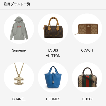
注目ブランド一覧
Supreme
LOUIS
COACH
VUITTON
CHANEL
HERMES
GUCCI