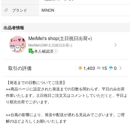
●使い始めは中身が出るまで、ポンプを数回押して下さい。
ブランド
MINON
出品者情報
MeiMei's shop(土日祝日出荷×)
MeiMei(GW/土日祝日出荷×)
本人確認済
取引の評価
1,403
15
0
【発送までの日数についてご注意】
※※商品ページに設定された発送までの日数を関わらず、平日のみ出荷
作業いたします。土日祝日ご注文又はコメントしていただくと、平日よ
り順次出荷でございます。
※※台風の影響により、発送や配送が遅れる見込みでございます。ご理
解のほどよろしくお願いいたします