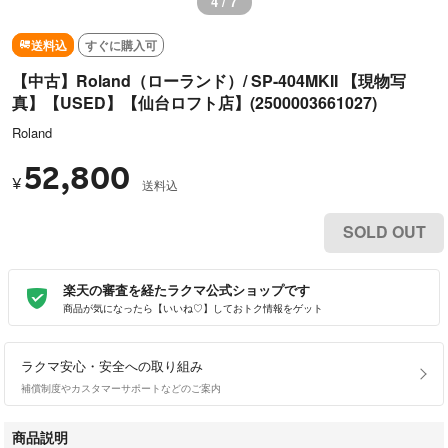
4 / 7
送料込
すぐに購入可
【中古】Roland（ローランド）/ SP-404MKII 【現物写
真】【USED】【仙台ロフト店】(2500003661027)
Roland
52,800
¥
送料込
SOLD OUT
楽天の審査を経たラクマ公式ショップです
商品が気になったら【いいね♡】しておトク情報をゲット
ラクマ安心・安全への取り組み
補償制度やカスタマーサポートなどのご案内
商品説明