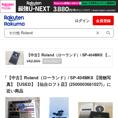
ログイン
会員登録
【中古】Roland（ローランド）/ SP-404MKII 【現物写真】【USED】【仙台ロフト店】(2500003661027)
¥52,800
SOLDOUT
「【中古】Roland（ローランド）/ SP-404MKII 【現物写
真】【USED】【仙台ロフト店】(2500003661027)」に
近い商品