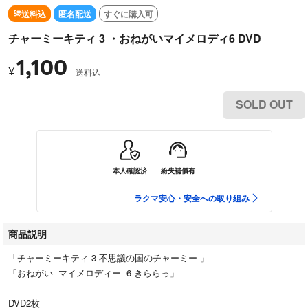
送料込
匿名配送
すぐに購入可
チャーミーキティ 3 ・おねがいマイメロディ6 DVD
1,100
¥
送料込
SOLD OUT
本人確認済
紛失補償有
ラクマ安心・安全への取り組み
商品説明
「チャーミーキティ 3 不思議の国のチャーミー 」
「おねがい マイメロディー 6 きららっ」
DVD2枚