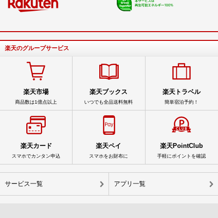
楽天のグループサービス
楽天市場
楽天ブックス
楽天トラベル
商品数は1億点以上
いつでも全品送料無料
簡単宿泊予約！
楽天カード
楽天ペイ
楽天PointClub
スマホでカンタン申込
スマホをお財布に
手軽にポイントを確認
サービス一覧
アプリ一覧