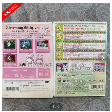
SOLD OUT
2 / 6