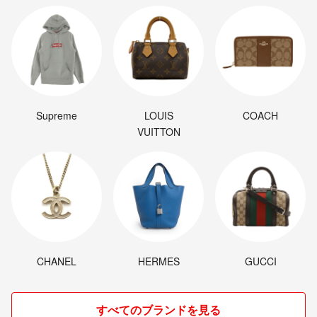
評価で、今までよい評価を沢山頂いておりましたが、ふつうの評価が1
つ付いてしまいました。きちんと梱包し、即日で発送、トラブルも無
く、スムーズなお取り引きが進んでいたと思っておりましたが、何故
か、ふつうという評価でした…少し残念です…
Supreme
LOUIS
COACH
VUITTON
CHANEL
HERMES
GUCCI
すべてのブランドを見る