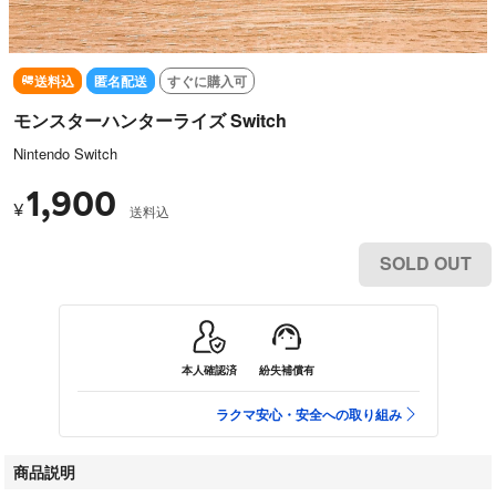
送料込
匿名配送
すぐに購入可
モンスターハンターライズ Switch
Nintendo Switch
1,900
¥
送料込
SOLD OUT
本人確認済
紛失補償有
ラクマ安心・安全への取り組み
商品説明