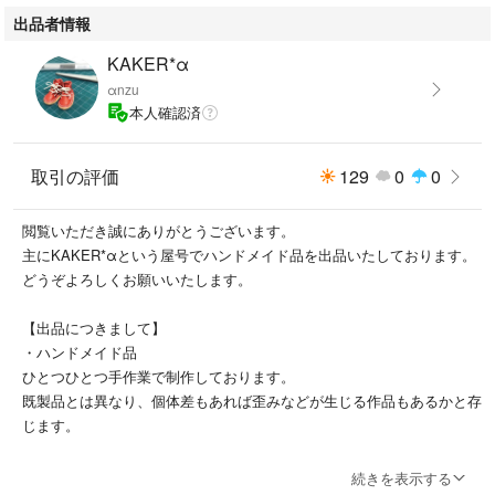
出品者情報
KAKER*α
αnzu
本人確認済
取引の評価
129
0
0
閲覧いただき誠にありがとうございます。
主にKAKER*αという屋号でハンドメイド品を出品いたしております。
どうぞよろしくお願いいたします。
【出品につきまして】
・ハンドメイド品
ひとつひとつ手作業で制作しております。
既製品とは異なり、個体差もあれば歪みなどが生じる作品もあるかと存
じます。
デリケートな作りになっております。
続きを表示する